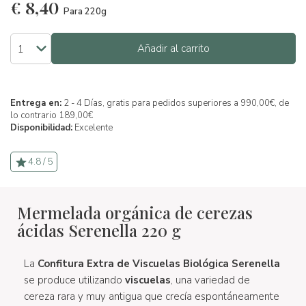
€
8,40
Para 220g
Añadir al carrito
Entrega en:
2 - 4 Días, gratis para pedidos superiores a 990,00€, de
lo contrario 189,00€
Disponibilidad:
Excelente
4.8 / 5
Mermelada orgánica de cerezas
ácidas Serenella 220 g
La
Confitura Extra de Viscuelas Biológica Serenella
se produce utilizando
viscuelas
, una variedad de
cereza rara y muy antigua que crecía espontáneamente