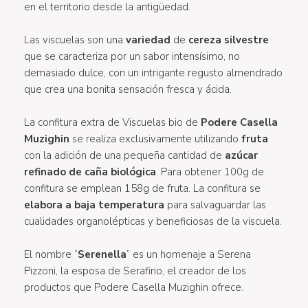
en el territorio desde la antigüedad.
Las viscuelas son una
variedad
de
cereza silvestre
que se caracteriza por un sabor intensísimo, no
demasiado dulce, con un intrigante regusto almendrado
que crea una bonita sensación fresca y ácida.
La confitura extra de Viscuelas bio de
Podere Casella
Muzighin
se realiza exclusivamente utilizando
fruta
con la adición de una pequeña cantidad de
azúcar
refinado de caña biológica
. Para obtener 100g de
confitura se emplean 158g de fruta. La confitura se
elabora a baja temperatura
para salvaguardar las
cualidades organolépticas y beneficiosas de la viscuela.
El nombre “
Serenella
” es un homenaje a Serena
Pizzoni, la esposa de Serafino, el creador de los
productos que Podere Casella Muzighin ofrece.