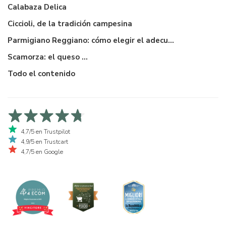
Calabaza Delica
Ciccioli, de la tradición campesina
Parmigiano Reggiano: cómo elegir el adecuado
Scamorza: el queso ...
Todo el contenido
4,7/5 en Trustpilot
4,9/5 en Trustcart
4,7/5 en Google