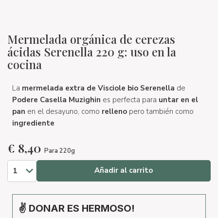
Mermelada orgánica de cerezas
ácidas Serenella 220 g: uso en la
cocina
La
mermelada extra de Visciole bio Serenella
de
Podere Casella Muzighin
es perfecta para
untar en el
pan
en el desayuno, como
relleno
pero también como
ingrediente
€
8,40
Para 220g
Añadir al carrito
✌ DONAR ES HERMOSO!