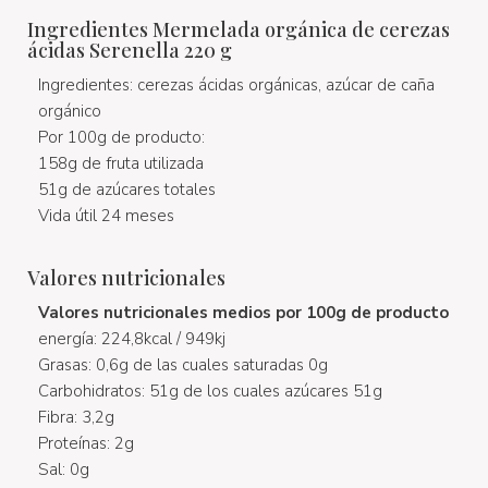
Ingredientes Mermelada orgánica de cerezas
ácidas Serenella 220 g
Ingredientes: cerezas ácidas orgánicas, azúcar de caña
orgánico
Por 100g de producto:
158g de fruta utilizada
51g de azúcares totales
Vida útil 24 meses
Valores nutricionales
Valores nutricionales medios por 100g de producto
energía: 224,8kcal / 949kj
Grasas: 0,6g de las cuales saturadas 0g
Carbohidratos: 51g de los cuales azúcares 51g
Fibra: 3,2g
Proteínas: 2g
Sal: 0g