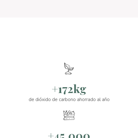
+172kg
de dióxido de carbono ahorrado al año
+45.000