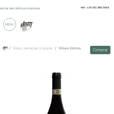
WA: +39 351 865 9444
MÁS DE 900 CRÍTICAS POSITIVAS
MENU
/
Vinos, cervezas y licores
/
Vinos tintos
Comprar