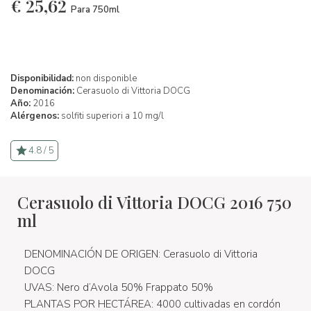
€
25,62
Para 750ml
Disponibilidad:
non disponible
Denominación:
Cerasuolo di Vittoria DOCG
Año:
2016
Alérgenos:
solfiti superiori a 10 mg/l
4.8 / 5
Cerasuolo di Vittoria DOCG 2016 750
ml
DENOMINACIÓN DE ORIGEN: Cerasuolo di Vittoria
DOCG
UVAS: Nero d’Avola 50% Frappato 50%
PLANTAS POR HECTÁREA: 4000 cultivadas en cordón