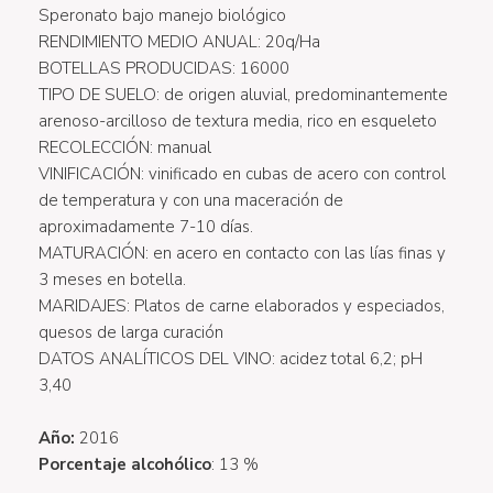
Speronato bajo manejo biológico
RENDIMIENTO MEDIO ANUAL: 20q/Ha
BOTELLAS PRODUCIDAS: 16000
TIPO DE SUELO: de origen aluvial, predominantemente
arenoso-arcilloso de textura media, rico en esqueleto
RECOLECCIÓN: manual
VINIFICACIÓN: vinificado en cubas de acero con control
de temperatura y con una maceración de
aproximadamente 7-10 días.
MATURACIÓN: en acero en contacto con las lías finas y
3 meses en botella.
MARIDAJES: Platos de carne elaborados y especiados,
quesos de larga curación
DATOS ANALÍTICOS DEL VINO: acidez total 6,2; pH
3,40
Año:
2016
Porcentaje alcohólico
: 13 %