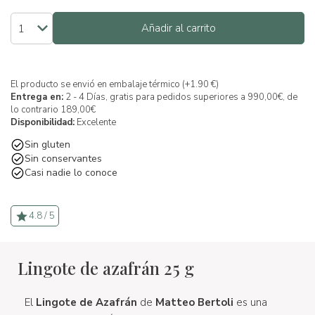
Añadir al carrito
El producto se envió en embalaje térmico (+1.90 €)
Entrega en:
2 - 4 Días, gratis para pedidos superiores a 990,00€, de
lo contrario 189,00€
Disponibilidad:
Excelente
Sin gluten
Sin conservantes
Casi nadie lo conoce
4.8 / 5
Lingote de azafrán 25 g
El
Lingote de Azafrán
de
Matteo Bertoli
es una