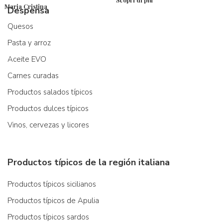
Maria Cristina
Despensa
Quesos
Pasta y arroz
Aceite EVO
Carnes curadas
Productos salados típicos
Productos dulces típicos
Vinos, cervezas y licores
Productos típicos de la región italiana
Productos típicos sicilianos
Productos típicos de Apulia
Productos típicos sardos