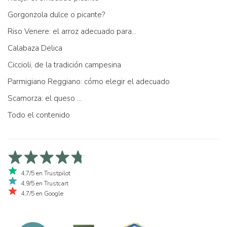
Gorgonzola dulce o picante?
Riso Venere: el arroz adecuado para...
Calabaza Delica
Ciccioli, de la tradición campesina
Parmigiano Reggiano: cómo elegir el adecuado
Scamorza: el queso ...
Todo el contenido
4,7/5 en Trustpilot
4,9/5 en Trustcart
4,7/5 en Google