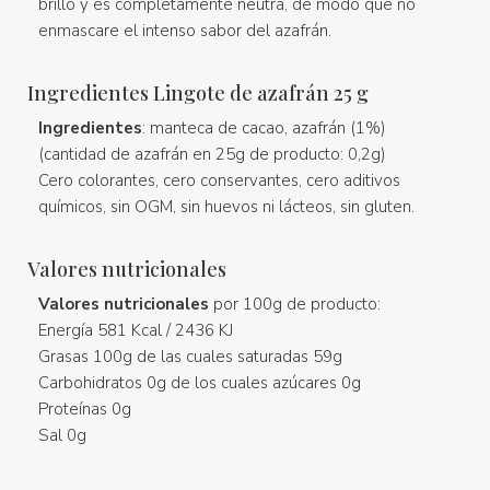
brillo y es completamente neutra, de modo que no
enmascare el intenso sabor del azafrán.
Ingredientes Lingote de azafrán 25 g
Ingredientes
: manteca de cacao, azafrán (1%)
(cantidad de azafrán en 25g de producto: 0,2g)
Cero colorantes, cero conservantes, cero aditivos
químicos, sin OGM, sin huevos ni lácteos, sin gluten.
Valores nutricionales
Valores nutricionales
por 100g de producto:
Energía 581 Kcal / 2436 KJ
Grasas 100g de las cuales saturadas 59g
Carbohidratos 0g de los cuales azúcares 0g
Proteínas 0g
Sal 0g