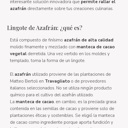
interesante solución innovadora que
permite rallar el
azafrán
directamente sobre tus creaciones culinarias.
Lingote de Azafrán: ¿qué es?
Está compuesto de finísimo
azafrán de alta calidad
molido finamente y mezclado con
manteca de cacao
vegetal
derretida. Una vez vertido en los moldes y
templado, toma la forma de un lingote.
El
azafrán
utilizado proviene de las plantaciones de
Matteo Bertoli en
Travagliato
o de proveedores
italianos seleccionados. No se utiliza ningún producto
químico para el cultivo del azafrán utilizado.
La
manteca de cacao
, en cambio, es la preciada grasa
contenida en las semillas de cacao y proviene solo de
plantaciones éticas y sostenibles. Se eligió la manteca
de cacao como ingrediente porque aporta fundición y