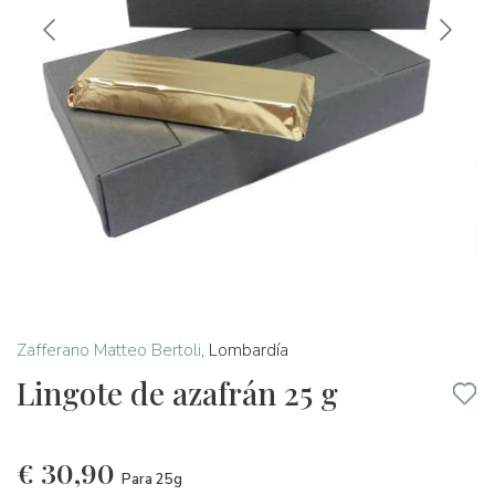
Zafferano Matteo Bertoli
,
Lombardía
Lingote de azafrán 25 g
€
30,90
Para 25g