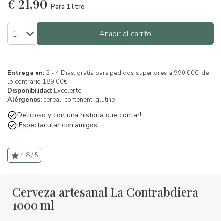
€
21,90
Para 1 litro
Añadir al carrito
Entrega en:
2 - 4 Días, gratis para pedidos superiores a 990,00€, de
lo contrario 189,00€
Disponibilidad:
Excelente
Alérgenos:
cereali contenenti glutine
Delicioso y con una historia que contar!
¡Espectacular con amigos!
4.8 / 5
Cerveza artesanal La Contrabdiera
1000 ml