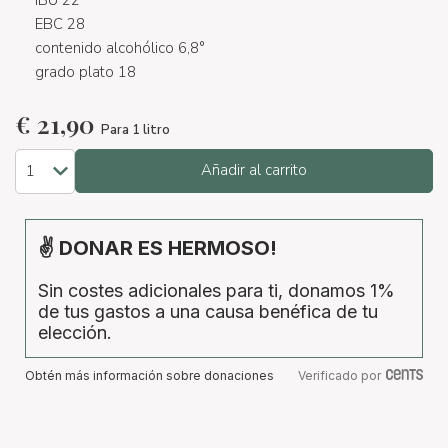
IBU 22
EBC 28
contenido alcohólico 6,8°
grado plato 18
€
21,90
Para 1 litro
Añadir al carrito
✌ DONAR ES HERMOSO!
Sin costes adicionales para ti, donamos 1%
de tus gastos a una causa benéfica de tu
elección.
Obtén más información sobre donaciones
Verificado por