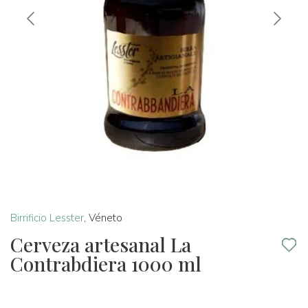
Birrificio Lesster
,
Véneto
Cerveza artesanal La
Contrabdiera 1000 ml