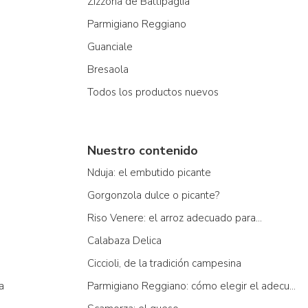
Zizzona de Battipaglia
Parmigiano Reggiano
Guanciale
Bresaola
Todos los productos nuevos
Nuestro contenido
Nduja: el embutido picante
Gorgonzola dulce o picante?
Riso Venere: el arroz adecuado para...
Calabaza Delica
Ciccioli, de la tradición campesina
a
Parmigiano Reggiano: cómo elegir el adecuado