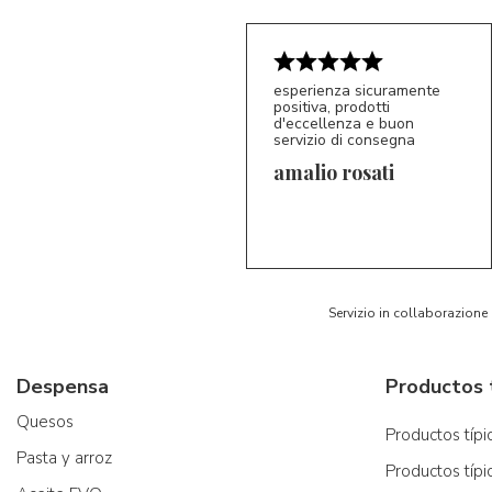
esperienza sicuramente
positiva, prodotti
d'eccellenza e buon
servizio di consegna
amalio rosati
5/5
AR
Servizio in collaborazione
Despensa
Quesos
Productos típic
Pasta y arroz
Productos típi