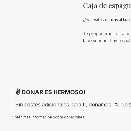
Caja de espag
¿Necesitas un
envoltori
Te proponemos esta h
lado superior hay un pa
✌ DONAR ES HERMOSO!
Sin costes adicionales para ti, donamos 1% de t
Obtén más información sobre donaciones