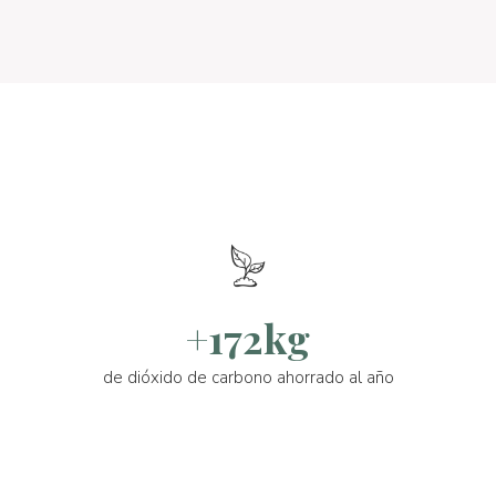
+172kg
de dióxido de carbono ahorrado al año