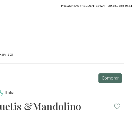
PREGUNTAS FRECUENTES
WA: +39 351 865 9444
Revista
Comprar
Italia
guetis &Mandolino