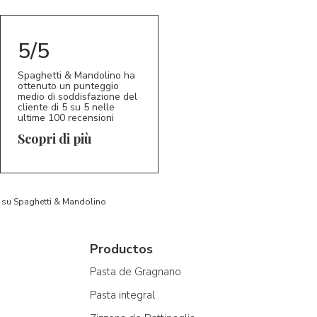
5/5
Spaghetti & Mandolino ha
ottenuto un punteggio
medio di soddisfazione del
cliente di 5 su 5 nelle
ultime 100 recensioni
Scopri di più
to su Spaghetti & Mandolino
Productos
Pasta de Gragnano
Pasta integral