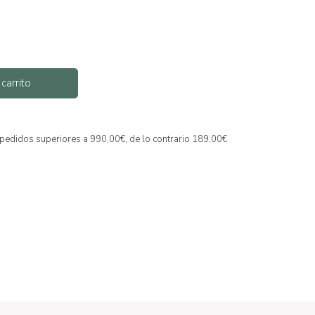
 carrito
a pedidos superiores a 990,00€, de lo contrario 189,00€