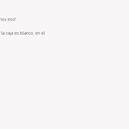
mos eso!
 la caja es blanco, en el