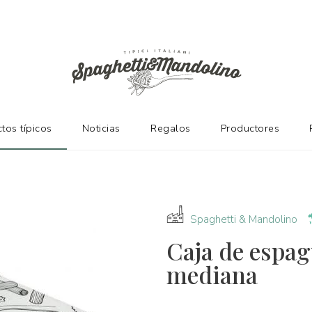
NTES
tos típicos
Noticias
Regalos
Productores
Spaghetti & Mandolino
Caja de espa
mediana