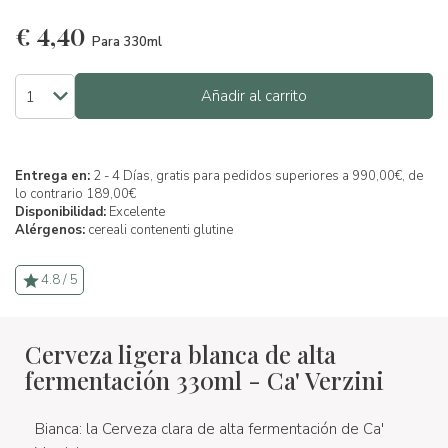
€
4,40
Para 330ml
Añadir al carrito
Entrega en:
2 - 4 Días, gratis para pedidos superiores a 990,00€, de
lo contrario 189,00€
Disponibilidad:
Excelente
Alérgenos:
cereali contenenti glutine
4.8 / 5
Cerveza ligera blanca de alta
fermentación 330ml - Ca' Verzini
Bianca: la Cerveza clara de alta fermentación de Ca'