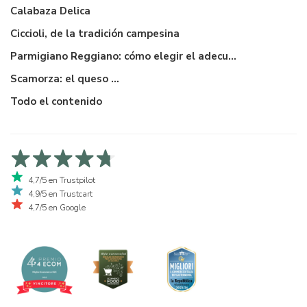
Calabaza Delica
Ciccioli, de la tradición campesina
Parmigiano Reggiano: cómo elegir el adecuado
Scamorza: el queso ...
Todo el contenido
4,7/5 en Trustpilot
4,9/5 en Trustcart
4,7/5 en Google