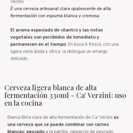
Verzini
È una cerveza artesanal clara opalescente de alta
fermentación con espuma blanca y cremosa
.
El aroma especiado de cilantro y las notas
vegetales son percibidos de inmediato y
permanecen en el tiempo
. En boca è fresca, con una
ligera vena ácida y cítrica, la distingue un amargo
delicado.
Cerveza ligera blanca de alta
fermentación 330ml - Ca' Verzini: uso
en la cocina
Bianca Birra clara de alta fermentación de Ca' Verzini
es
una cerveza que se puede combinar con carnes
blancas; pescado
a la parrilla, carpaccio de pescado