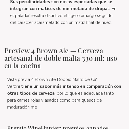
Sus peculiaridades son notas especiadas que se
integran con matices de mermelada de drupas
. En
el paladar resulta distintivo el ligero amargo seguido
del carácter acaramelado con un matiz final de nuez.
Preview 4 Brown Ale — Cerveza
artesanal de doble malta 330 ml: uso
en la cocina
Vista previa 4 Brown Ale Doppio Malto de Ca'
Verzini
tiene un sabor más intenso en comparación con
otras tipos de cerveza
, por lo que es adecuada tanto
para carnes rojas y asados como para quesos de
maduración me
Premio WineHunter: premios ganados