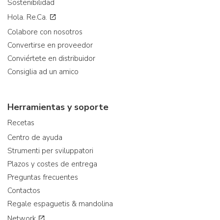
Sostenibilidad
Hola. Re.Ca.
Colabore con nosotros
Convertirse en proveedor
Conviértete en distribuidor
Consiglia ad un amico
Herramientas y soporte
Recetas
Centro de ayuda
Strumenti per sviluppatori
Plazos y costes de entrega
Preguntas frecuentes
Contactos
Regale espaguetis & mandolina
Network