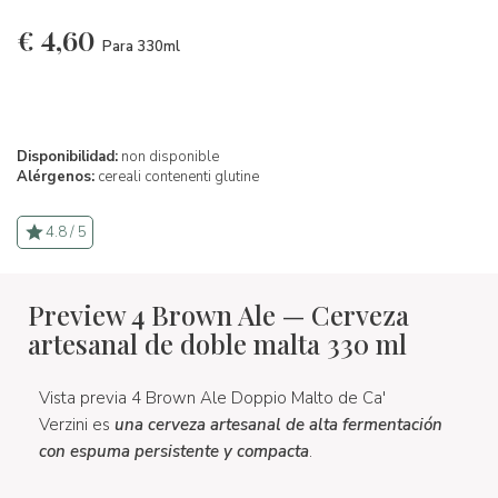
€
4,60
Para 330ml
Disponibilidad:
non disponible
Alérgenos:
cereali contenenti glutine
4.8 / 5
Preview 4 Brown Ale — Cerveza
artesanal de doble malta 330 ml
Vista previa 4 Brown Ale Doppio Malto de Ca'
Verzini es
una cerveza artesanal de alta fermentación
con espuma persistente y compacta
.