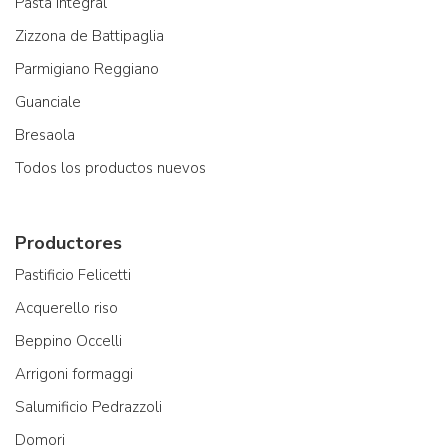
Pasta integral
Zizzona de Battipaglia
Parmigiano Reggiano
Guanciale
Bresaola
Todos los productos nuevos
Productores
Pastificio Felicetti
Acquerello riso
Beppino Occelli
Arrigoni formaggi
Salumificio Pedrazzoli
Domori