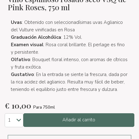
Pink Roses, 750 ml
Uvas
: Obtenido con seleccionadísimas uvas Aglianico
del Vulture vinificadas en Rosa
Graduación Alcohólica
: 12% Vol.
Examen visual
: Rosa coral brillante. El perlage es fino
y persistente.
Olfativo
: Bouquet floral intenso, con aromas de cítricos
y fruta exótica.
Gustativo
: En la entrada se siente la frescura, dada por
la rica acidez del aglianico. Resulta muy fácil de beber,
teniendo el equilibrio justo entre frescura y dulzura.
€
10,00
Para 750ml
Añadir al carrito