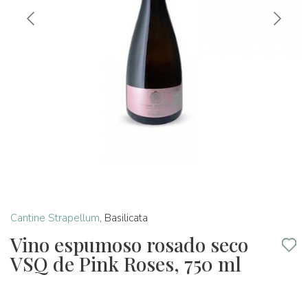
Cantine Strapellum
,
Basilicata
Vino espumoso rosado seco
VSQ de Pink Roses, 750 ml