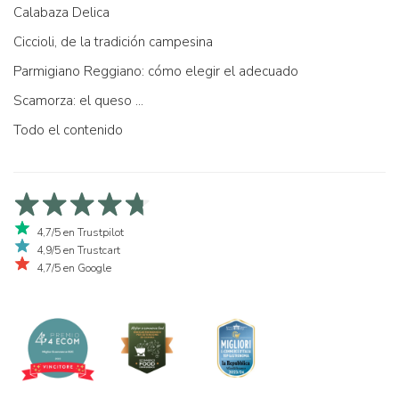
Calabaza Delica
Ciccioli, de la tradición campesina
Parmigiano Reggiano: cómo elegir el adecuado
Scamorza: el queso ...
Todo el contenido
4,7/5 en Trustpilot
4,9/5 en Trustcart
4,7/5 en Google