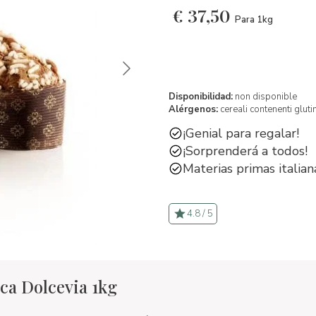
€
37,50
Para 1kg
Disponibilidad:
non disponible
Alérgenos:
cereali contenenti gluti
¡Genial para regalar!
¡Sorprenderá a todos!
Materias primas italian
4.8 / 5
ca Dolcevia 1kg