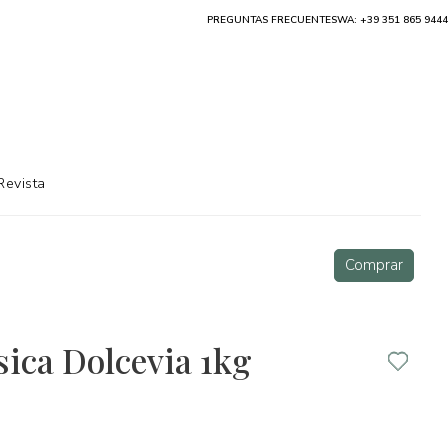
PREGUNTAS FRECUENTES
WA: +39 351 865 9444
Revista
Comprar
ica Dolcevia 1kg