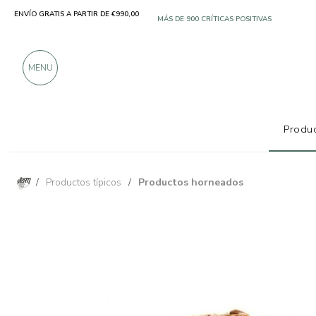
ENVÍO GRATIS A PARTIR DE €990,00
SOLO PRODUCTOS DE FABRICANTES EXCELE
MÁS DE 900 CRÍTICAS POSITIVAS
MENU
Produc
/
Productos típicos
/
Productos horneados