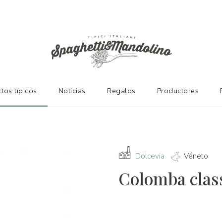
NTES
tos típicos
Noticias
Regalos
Productores
Dolcevia
Véneto
Colomba class