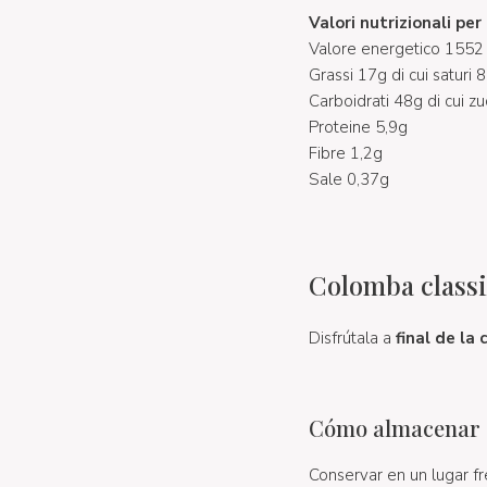
Valori nutrizionali pe
Valore energetico 1552 
Grassi 17g di cui saturi 
Carboidrati 48g di cui z
Proteine 5,9g
Fibre 1,2g
Sale 0,37g
Colomba classic
Disfrútala a
final de la
Cómo almacenar C
Conservar en un lugar fr