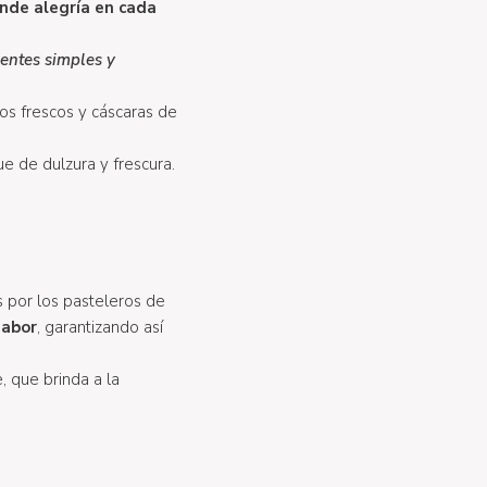
ende alegría en cada
entes simples y
os frescos y cáscaras de
ue de dulzura y frescura.
s por los pasteleros de
sabor
, garantizando así
, que brinda a la