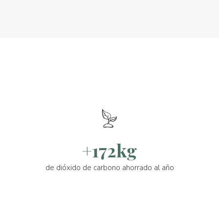
+172kg
de dióxido de carbono ahorrado al año