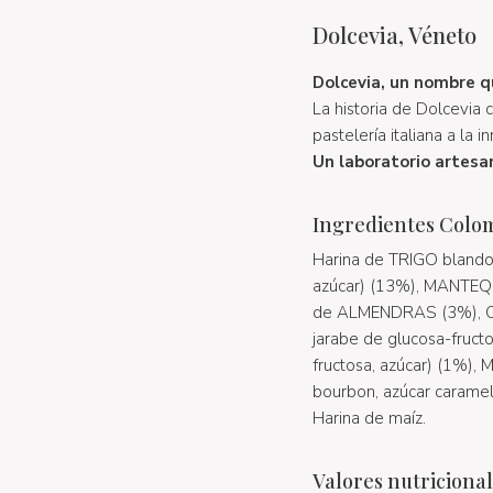
Dolcevia, Véneto
Dolcevia, un nombre qu
La historia de Dolcevia 
pastelería italiana a la
Un laboratorio artesan
Ingredientes Colom
Harina de TRIGO blando (
azúcar) (13%), MANTEQU
de ALMENDRAS (3%), CLA
jarabe de glucosa-fructo
fructosa, azúcar) (1%), M
bourbon, azúcar caramel
Harina de maíz.
Valores nutriciona