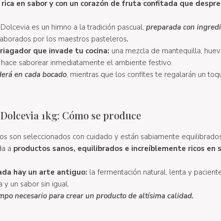
rica en sabor y con un corazón de fruta confitada que despr
Dolcevia es un himno a la tradición pascual,
preparada con ingredi
laborados por los maestros pasteleros
.
iagador que invade tu cocina:
una mezcla de mantequilla, huev
e hace saborear inmediatamente el ambiente festivo.
derá en cada bocado
,
mientras que los confites te regalarán un toq
 Dolcevia 1kg: Cómo se produce
ados son seleccionados con cuidado y están sabiamente equilibrado
da a
productos sanos, equilibrados e increíblemente ricos en 
da hay un arte antiguo:
la fermentación natural, lenta y paciente
 y un sabor sin igual.
empo necesario para crear un producto de altísima calidad.