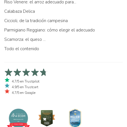
Riso Venere: el arroz adecuado para...
Calabaza Delica
Ciccioli, de la tradición campesina
Parmigiano Reggiano: cómo elegir el adecuado
Scamorza: el queso ...
Todo el contenido
4,7/5 en Trustpilot
4,9/5 en Trustcart
4,7/5 en Google