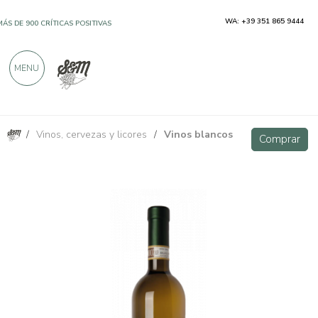
WA: +39 351 865 9444
MÁS DE 900 CRÍTICAS POSITIVAS
MENU
/
Vinos, cervezas y licores
/
Vinos blancos
Roero Arneis DOCG Magnum - Cravanzola
Comprar
Comprar