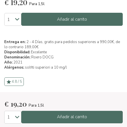
€
19,20
Para 1,5l
Añadir al carrito
Entrega en:
2 - 4 Días, gratis para pedidos superiores a 990,00€, de
lo contrario 189,00€
Disponibilidad:
Excelente
Denominación:
Roero DOCG
Año:
2021
Alérgenos:
solfiti superiori a 10 mg/l
4.8 / 5
€
19,20
Para 1,5l
Añadir al carrito