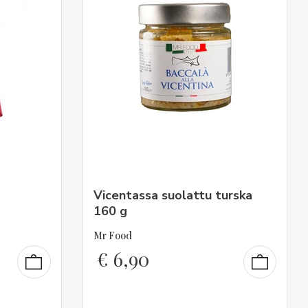
Vicentassa suolattu turska
160 g
Mr Food
€
6,90