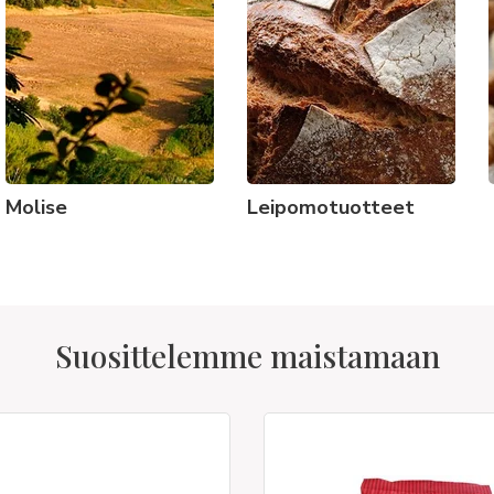
Molise
Leipomotuotteet
Suosittelemme maistamaan