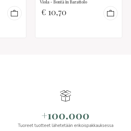
Viola - Bontà in Barattolo
€
10,70
+100.000
Tuoreet tuotteet lähetetään erikoispakkauksessa