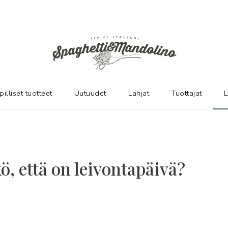
pilliset tuotteet
Uutuudet
Lahjat
Tuottajat
L
ö, että on leivontapäivä?