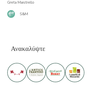
Greta Maistrello
S&M
Ανακαλύψτε