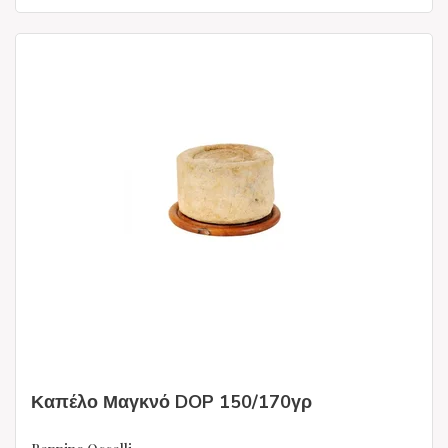
Καπέλο Μαγκνό DOP 150/170γρ