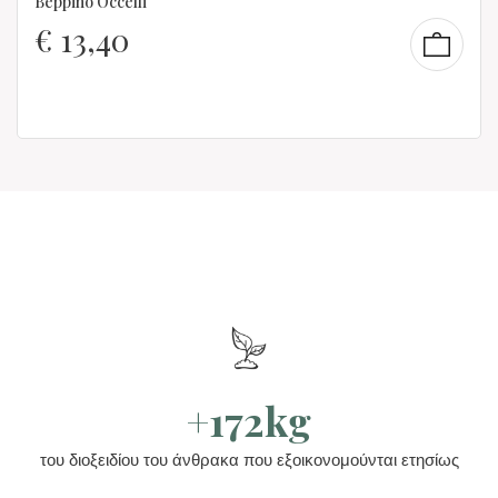
Beppino Occelli
€
13,40
+172kg
του διοξειδίου του άνθρακα που εξοικονομούνται ετησίως