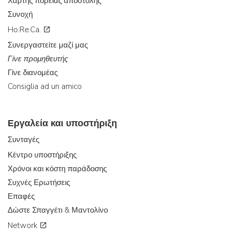
Χάρτης πορείας αποστολής
Συνοχή
Ho.Re.Ca.
Συνεργαστείτε μαζί μας
Γίνε προμηθευτής
Γίνε διανομέας
Consiglia ad un amico
Εργαλεία και υποστήριξη
Συνταγές
Κέντρο υποστήριξης
Χρόνοι και κόστη παράδοσης
Συχνές Ερωτήσεις
Επαφές
Δώστε Σπαγγέτι & Μαντολίνο
Network