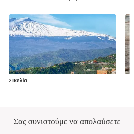
Σικελία
Σας συνιστούμε να απολαύσετε