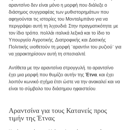
αραντσίνο δεν είναι μόνο η μορφή που διάλεξε ο
διάσημος συγγραφέας των μυθιστορημάτων που
αφηγούνται τις ιστορίες του Μονταλμπάνο για να
περιγράψει αυτή τη λιχουδιά. Στην πραγματικότητα, με
τον ίδιο τρόπο, πολλάι ιταλικά λεξικά και το ίδιο το
Υπουργείο Αγροτικής, Διατροφικής και Δασικής
Πολιτικής υιοθετούν τη μορφή “αραντίνι του ρυζιού” για
να χαρακτηρίσουν αυτή τη σπεσιαλιτέ.
Αντίθετα με την αραντσίνα στρογγυλή, το αραντσίνο
έχει μια μορφή που θυμίζει αυτήν της
Έτνα
, και έχει
λοιπόν κωνικό σχήμα έτσι ώστε να την ανακαλεί και να
είναι το σύμβολο του διάσημου ηφαιστείου.
Αραντσίνα για τους Κατανείς προς
τιμήν της Έτνας