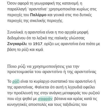
Όσον αφορά τη γεωγραφική της κατανομή, η
παραλλαγή “αραντσίνα” χρησιμοποιείται κυρίως στις
περιοχές του
Παλέρμο
και γενικά στις πιο δυτικές
περιοχές της σικελικής περιοχής.
Συνολικά, η αραντσίνα είναι η πιο αρχαία μορφή,
δεδομένου ότι το λεξικό της ιταλικής γλώσσας
Ζινγκαρέλι
, το
1917
, ορίζει ως αραντσίνα ένα πιάτο με
βάση το ρύζι και κιμά.
Ποιο ρύζι να χρησιμοποιήσεις για την
προετοιμασία του αραντσίνο ή της αραντσίνας
Το
ρύζι
είναι το κυρίαρχο συστατικό του αραντσίνο ή
της αραντσίνας. Φαίνεται ότι αυτή η λιχουδιά οφείλει
την προέλευσή της στην ανάγκη μεταφοράς του ρυζιού
που είχε ψηθεί με
σαφράν
, βότανα και κρέας κατά τις
κυνηγητικές αποστολές και τους ταξιδιώτες του