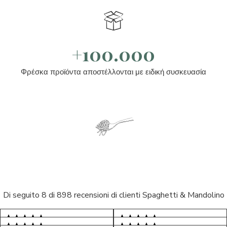
+100.000
Φρέσκα προϊόντα αποστέλλονται με ειδική συσκευασία
Di seguito 8 di 898 recensioni di clienti Spaghetti & Mandolino
5/5
5/5
S*
AR
5/5
5/5
LP
D*