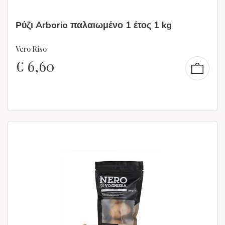
Ρύζι Arborio παλαιωμένο 1 έτος 1 kg
Vero Riso
€
6,60