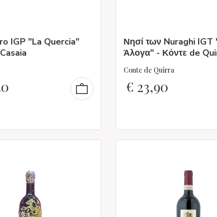
ro IGP "La Quercia"
Νησί των Nuraghi IGT
 Casaia
Άλογα" - Κόντε de Qui
Conte de Quirra
30
€
23,90