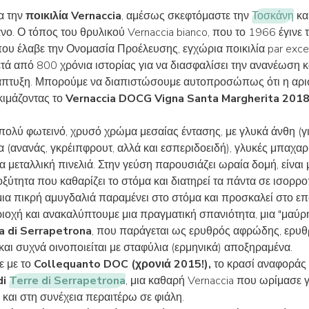
α την
ποικιλία Vernaccia
, αμέσως σκεφτόμαστε την
Τοσκάνη
κα
άνο. Ο τόπος του θρυλικού Vernaccia bianco, που το 1966 έγινε
που έλαβε την Ονομασία Προέλευσης, εγχώρια ποικιλία par exce
τά από 800 χρόνια ιστορίας για να διασφαλίσει την ανανέωση κ
άπτυξη. Μπορούμε να διαπιστώσουμε αυτοπροσώπως ότι η αρισ
κιμάζοντας το
Vernaccia DOCG Vigna Santa Margherita 2018
 πολύ φωτεινό, χρυσό χρώμα μεσαίας έντασης, με γλυκά άνθη (γι
 (ανανάς, γκρέιπφρουτ, αλλά και εσπεριδοειδή), γλυκές μπαχαρ
μια μεταλλική πινελιά. Στην γεύση παρουσιάζει ωραία δομή, είναι
οξύτητα που καθαρίζει το στόμα και διατηρεί τα πάντα σε ισορρ
μια πικρή αμυγδαλιά παραμένει στο στόμα και προσκαλεί στο επ
ιοχή και ανακαλύπτουμε μια πραγματική σπανιότητα, μια "μαύρη
a di Serrapetrona
, που παράγεται ως ερυθρός αφρώδης, ερυθ
και συχνά οινοποιείται με σταφύλια (ερμηνικά) αποξηραμένα.
ε με το
Collequanto DOC (χρονιά 2015!),
το κρασί αναφοράς
di
Terre di Serrapetrona
, μια καθαρή Vernaccia που ωρίμασε γ
 και στη συνέχεια περαιτέρω σε φιάλη.