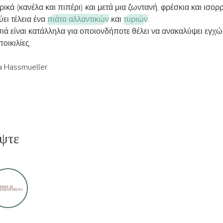
ικά (κανέλα και πιπέρι) και μετά μια ζωντανή, φρέσκια και ισο
ει τέλεια ένα
πιάτο αλλαντικών
και
τυριών
.
ιά είναι κατάλληλα για οποιονδήποτε θέλει να ανακαλύψει εγχώ
ποικιλίες.
a Hassmueller
ψτε