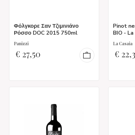
Φόλγκορε Σαν Τζιμινιάνο
Pinot ne
Ρόσσο DOC 2015 750ml
BIO - La
Panizzi
La Casaia
€
27,50
€
22,