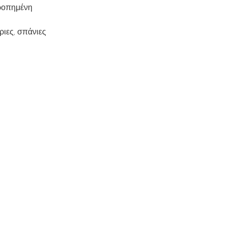
ρροπημένη
ριες, σπάνιες