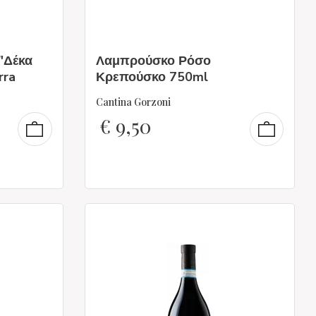
 "Δέκα
Λαμπρούσκο Ρόσο
rra
Κρεπούσκο 750ml
Cantina Gorzoni
€
9,50