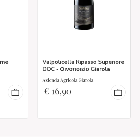
mme
Valpolicella Ripasso Superiore
DOC - Οινοποιείο Giarola
Azienda Agricola Giarola
€
16,90