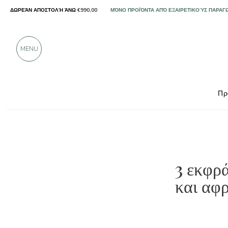
ΔΩΡΕΆΝ ΑΠΟΣΤΟΛΉ ΆΝΩ €990,00
ΜΌΝΟ ΠΡΟΪΌΝΤΑ ΑΠΌ ΕΞΑΙΡΕΤΙΚΟΎΣ ΠΑΡΑΓ
ΠΆΝΩ ΑΠΌ 900 ΘΕΤΙΚΈΣ ΚΡΙΤΙΚΈΣ
MENU
Πρ
3 εκφρ
και αφ