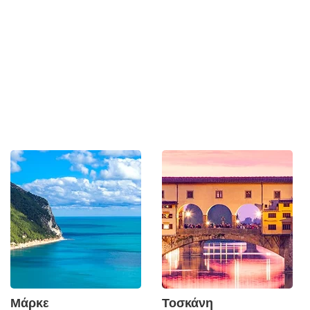
Μάρκε
Τοσκάνη