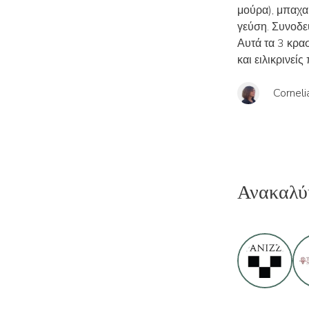
μούρα), μπαχαρ
γεύση. Συνοδεύ
Αυτά τα 3 κρασ
και ειλικρινείς 
Corneli
Ανακαλύ