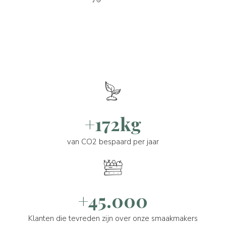
+172kg
van CO2 bespaard per jaar
+45.000
Klanten die tevreden zijn over onze smaakmakers