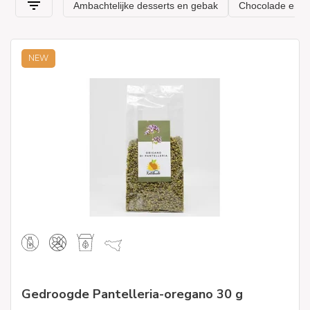
NEW
Gedroogde Pantelleria-oregano 30 g