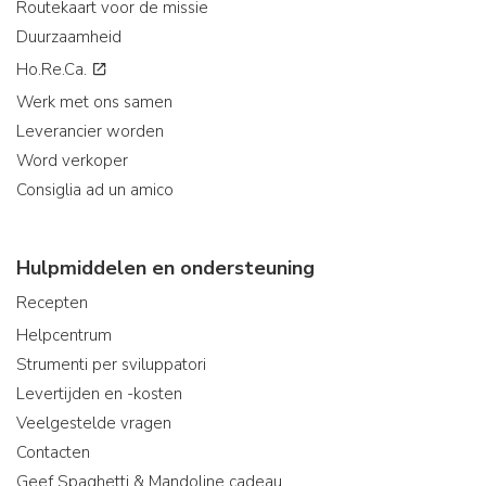
Routekaart voor de missie
Duurzaamheid
Ho.Re.Ca.
Werk met ons samen
Leverancier worden
Word verkoper
Consiglia ad un amico
Hulpmiddelen en ondersteuning
Recepten
Helpcentrum
Strumenti per sviluppatori
Levertijden en -kosten
Veelgestelde vragen
Contacten
Geef Spaghetti & Mandoline cadeau