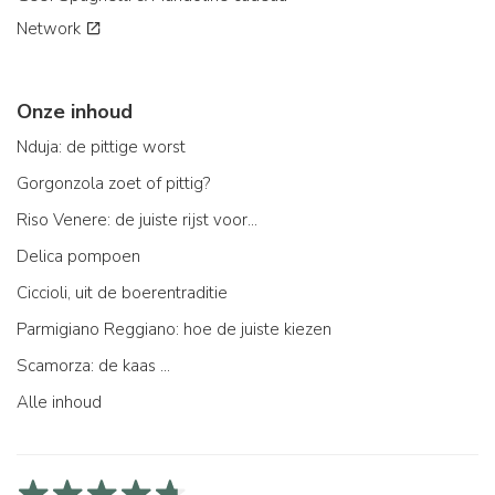
Network
Onze inhoud
Nduja: de pittige worst
Gorgonzola zoet of pittig?
Riso Venere: de juiste rijst voor...
Delica pompoen
Ciccioli, uit de boerentraditie
Parmigiano Reggiano: hoe de juiste kiezen
Scamorza: de kaas ...
Alle inhoud