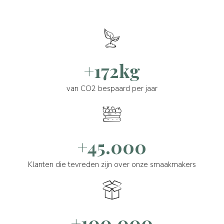
+172kg
van CO2 bespaard per jaar
+45.000
Klanten die tevreden zijn over onze smaakmakers
+100.000