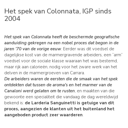
Het spek van Colonnata, IGP sinds
2004
Het spek van Colonnata heeft de beschermde geografische
aanduiding gekregen na een nobel proces dat begon in de
jaren '70 van de vorige eeuw
. Eerder was dit voedsel de
dagelijkse kost van de marmergravende arbeiders, een “arm”
voedsel voor de sociale klasse waaraan het was bestemd,
maar rijk aan calorieën, nodig voor het zware werk van het
delven in de marmergroeven van Carrara.
De arbeiders waren de eersten die de smaak van het spek
ontdekten dat tussen de aroma's en het marmer van de
Canaloni werd gelaten om te rusten
, en maakten van die
gewoonte een specialiteit die vandaag de dag wereldwijd
bekend is:
de Larderia Sanguinetti is getuige van dit
proces, aangezien de klanten uit het buitenland het
aangeboden product zeer waarderen
.