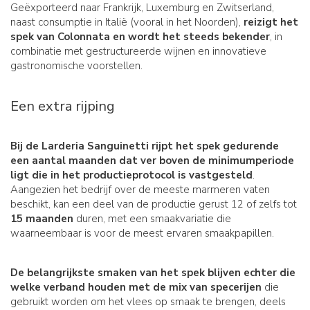
Geëxporteerd naar Frankrijk, Luxemburg en Zwitserland,
naast consumptie in Italië (vooral in het Noorden),
reizigt het
spek van Colonnata en wordt het steeds bekender
, in
combinatie met gestructureerde wijnen en innovatieve
gastronomische voorstellen.
Een extra rijping
Bij de Larderia Sanguinetti rijpt het spek gedurende
een aantal maanden dat ver boven de minimumperiode
ligt die in het productieprotocol is vastgesteld
.
Aangezien het bedrijf over de meeste marmeren vaten
beschikt, kan een deel van de productie gerust 12 of zelfs tot
15 maanden
duren, met een smaakvariatie die
waarneembaar is voor de meest ervaren smaakpapillen.
De belangrijkste smaken van het spek blijven echter die
welke verband houden met de mix van specerijen
die
gebruikt worden om het vlees op smaak te brengen, deels