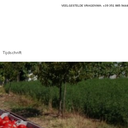
VEELGESTELDE VRAGEN
WA: +39 351 865 9444
Tijdschrift