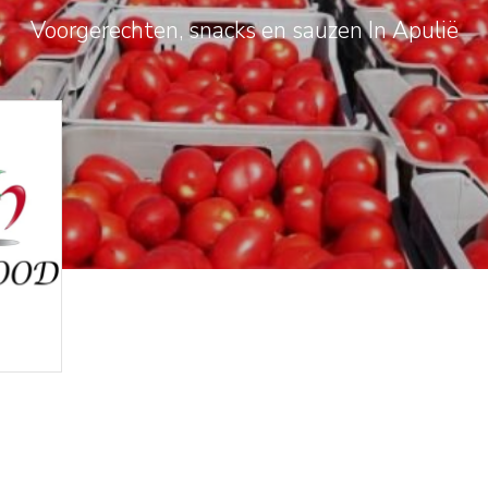
Voorgerechten, snacks en sauzen In Apulië