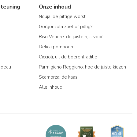
teuning
Onze inhoud
Nduja: de pittige worst
Gorgonzola zoet of pittig?
Riso Venere: de juiste rijst voor...
Delica pompoen
Ciccioli, uit de boerentraditie
adeau
Parmigiano Reggiano: hoe de juiste kiezen
Scamorza: de kaas ...
Alle inhoud