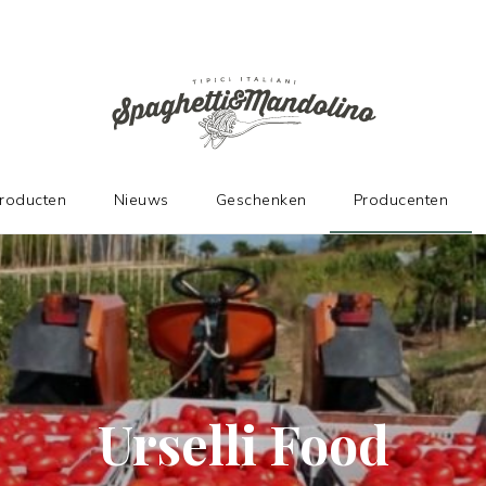
DE FABRIKANTEN
producten
Nieuws
Geschenken
Producenten
Urselli Food