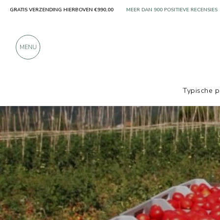
GRATIS VERZENDING HIERBOVEN €990,00
ALLEEN PRODUCTEN VAN UITSTEKEN
MEER DAN 900 POSITIEVE RECENSIES
MENU
Typische 
Producenten
Urselli Food