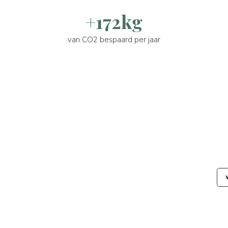
+172kg
van CO2 bespaard per jaar