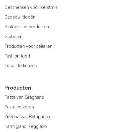
Geschenken voor Kerstmis
Cadeau-ideeën
Biologische producten
Glutenvrij
Producten voor celiaken
Fashion food
Totaal le keuzes
Producten
Pasta van Gragnano
Pasta volkoren
Zizzona van Battipaglia
Parmigiano Reggiano