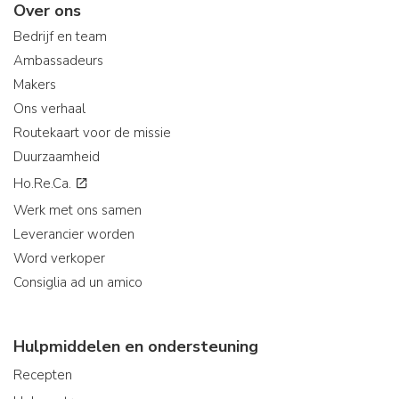
Over ons
Bedrijf en team
Ambassadeurs
Makers
Ons verhaal
Routekaart voor de missie
Duurzaamheid
Ho.Re.Ca.
Werk met ons samen
Leverancier worden
Word verkoper
Consiglia ad un amico
Hulpmiddelen en ondersteuning
Recepten