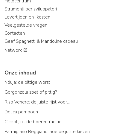
Helpcentrum
Strumenti per sviluppatori
Levertijden en -kosten
Veelgestelde vragen
Contacten
Geef Spaghetti & Mandoline cadeau
Network
Onze inhoud
Nduja: de pittige worst
Gorgonzola zoet of pittig?
Riso Venere: de juiste rijst voor...
Delica pompoen
Ciccioli, uit de boerentraditie
Parmigiano Reggiano: hoe de juiste kiezen