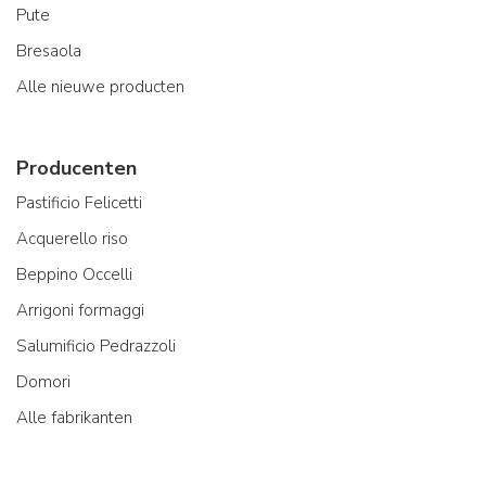
Pute
Bresaola
Alle nieuwe producten
Producenten
Pastificio Felicetti
Acquerello riso
Beppino Occelli
Arrigoni formaggi
Salumificio Pedrazzoli
Domori
Alle fabrikanten