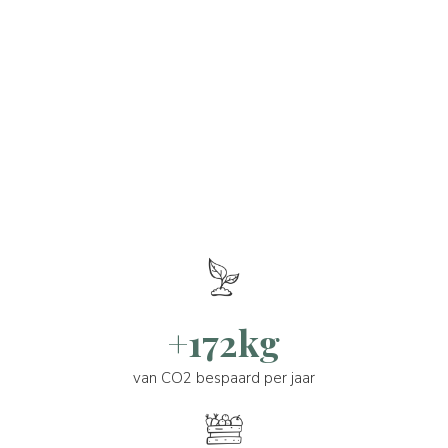
+172kg
van CO2 bespaard per jaar