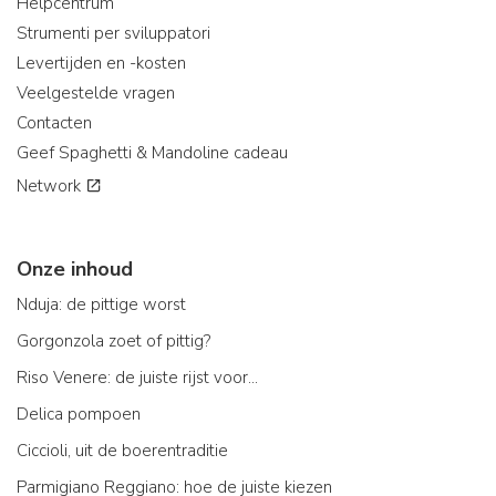
Helpcentrum
Strumenti per sviluppatori
Levertijden en -kosten
Veelgestelde vragen
Contacten
Geef Spaghetti & Mandoline cadeau
Network
Onze inhoud
Nduja: de pittige worst
Gorgonzola zoet of pittig?
Riso Venere: de juiste rijst voor...
Delica pompoen
Ciccioli, uit de boerentraditie
Parmigiano Reggiano: hoe de juiste kiezen