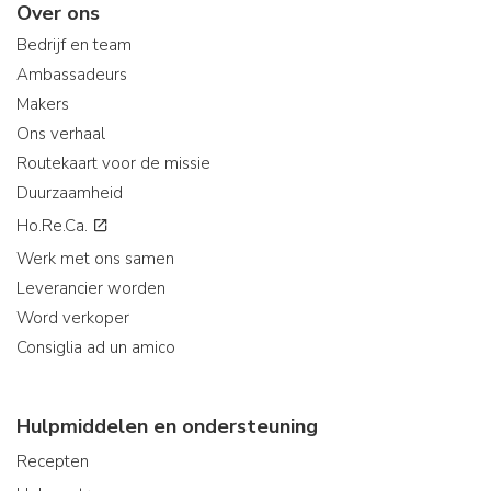
Over ons
Bedrijf en team
Ambassadeurs
Makers
Ons verhaal
Routekaart voor de missie
Duurzaamheid
Ho.Re.Ca.
Werk met ons samen
Leverancier worden
Word verkoper
Consiglia ad un amico
Hulpmiddelen en ondersteuning
Recepten