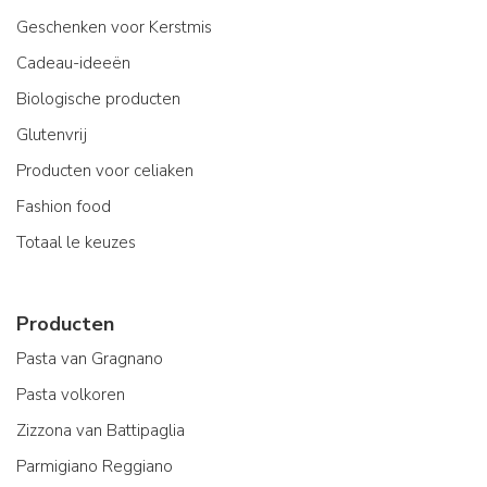
Geschenken voor Kerstmis
Cadeau-ideeën
Biologische producten
Glutenvrij
Producten voor celiaken
Fashion food
Totaal le keuzes
Producten
Pasta van Gragnano
Pasta volkoren
Zizzona van Battipaglia
Parmigiano Reggiano