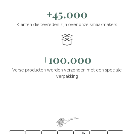
+45.000
Klanten die tevreden zijn over onze smaakmakers
+100.000
Verse producten worden verzonden met een speciale
verpakking