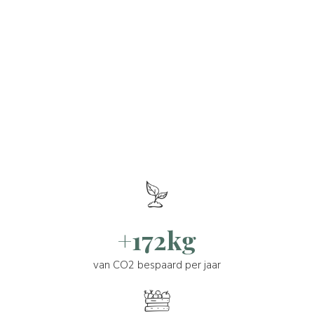
+172kg
van CO2 bespaard per jaar