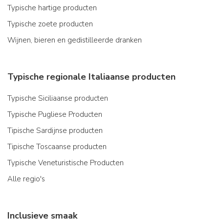
Typische hartige producten
Typische zoete producten
Wijnen, bieren en gedistilleerde dranken
Typische regionale Italiaanse producten
Typische Siciliaanse producten
Typische Pugliese Producten
Tipische Sardijnse producten
Tipische Toscaanse producten
Typische Veneturistische Producten
Alle regio's
Inclusieve smaak