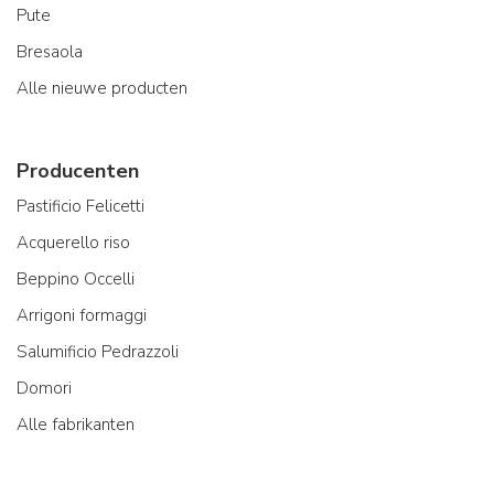
Pute
Bresaola
Alle nieuwe producten
Producenten
Pastificio Felicetti
Acquerello riso
Beppino Occelli
Arrigoni formaggi
Salumificio Pedrazzoli
Domori
Alle fabrikanten