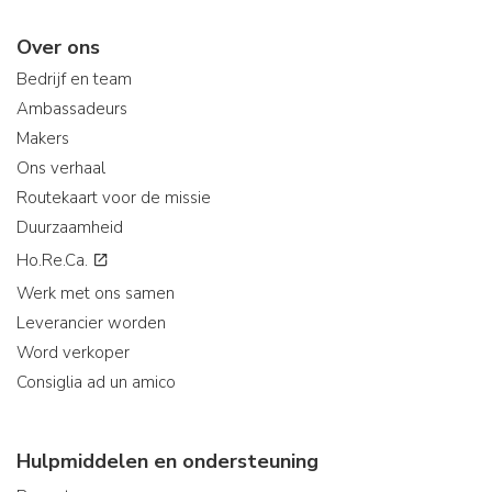
Over ons
Bedrijf en team
Ambassadeurs
Makers
Ons verhaal
Routekaart voor de missie
Duurzaamheid
Ho.Re.Ca.
Werk met ons samen
Leverancier worden
Word verkoper
Consiglia ad un amico
Hulpmiddelen en ondersteuning