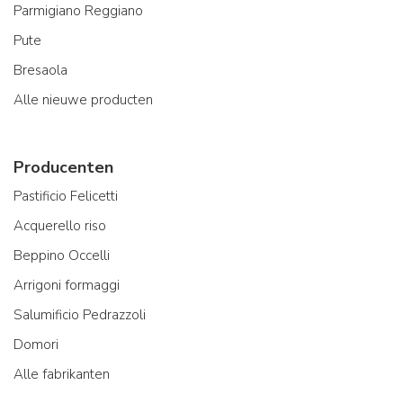
Parmigiano Reggiano
Pute
Bresaola
Alle nieuwe producten
Producenten
Pastificio Felicetti
Acquerello riso
Beppino Occelli
Arrigoni formaggi
Salumificio Pedrazzoli
Domori
Alle fabrikanten