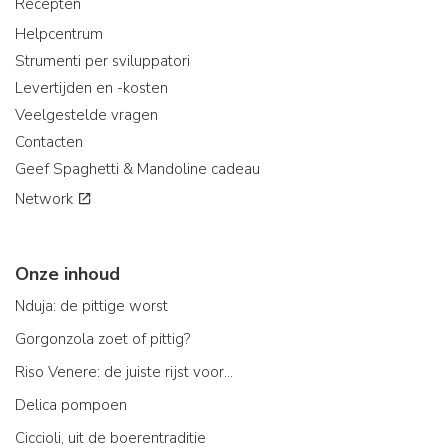
Recepten
Helpcentrum
Strumenti per sviluppatori
Levertijden en -kosten
Veelgestelde vragen
Contacten
Geef Spaghetti & Mandoline cadeau
Network
Onze inhoud
Nduja: de pittige worst
Gorgonzola zoet of pittig?
Riso Venere: de juiste rijst voor...
Delica pompoen
Ciccioli, uit de boerentraditie