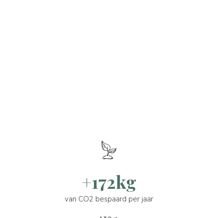
+172kg
van CO2 bespaard per jaar