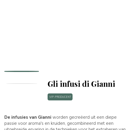
Gli infusi di Gianni
VIP-PRODUCENT
De infusies van Gianni
worden gecreëerd uit een diepe
passie voor aroma's en kruiden, gecombineerd met een
uitgebreide ervaring in de technieken voor het extraheren van