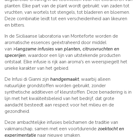
planten. Elke part van de plant wordt gebruikt: van zaden tot
vruchten, van wortels tot stengels, tot bladeren en bloemen.
Deze combinatie leidt tot een verscheidenheid aan likeuren
en bitters.
In de Siciliaanse laboratoria van Monteforte worden de
aromatische essences geëxtraheerd door middel
van
>langzame infusies van planten, citrusvruchten en
specerijen
, waardoor een lijn van uitstekende producten
ontstaat. Elke infusie is rijk aan aroma's en weerspiegelt het
unieke karakter van het gebied.
De Infusi di Gianni zijn
handgemaakt
, waarbij alleen
natuurlijke grondstoffen worden gebruikt, zonder
synthetische additieven of kleurstoffen. Deze benadering is in
lijn met het kwaliteitsbeleid van het bedrijf, dat grote
aandacht besteedt aan respect voor het milieu en de
gezondheid.
Deze ambachtelijke infusies belichamen de traditie van
vakmanschap, samen met een voortdurende
zoektocht en
experimentatie
naar nieuwe smaken.