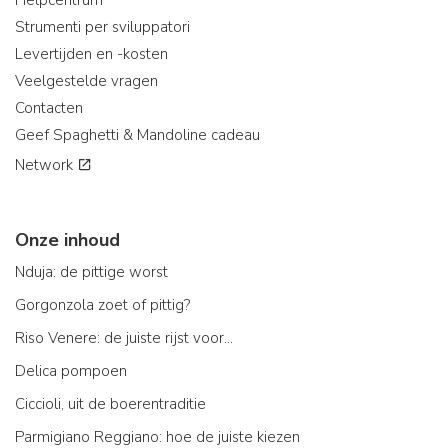
Helpcentrum
Strumenti per sviluppatori
Levertijden en -kosten
Veelgestelde vragen
Contacten
Geef Spaghetti & Mandoline cadeau
Network
Onze inhoud
Nduja: de pittige worst
Gorgonzola zoet of pittig?
Riso Venere: de juiste rijst voor...
Delica pompoen
Ciccioli, uit de boerentraditie
Parmigiano Reggiano: hoe de juiste kiezen