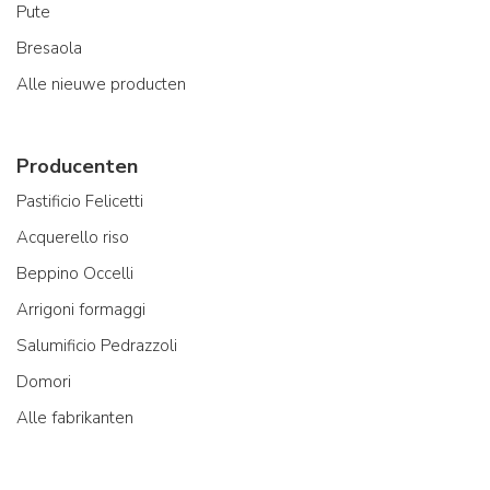
Pute
Bresaola
Alle nieuwe producten
Producenten
Pastificio Felicetti
Acquerello riso
Beppino Occelli
Arrigoni formaggi
Salumificio Pedrazzoli
Domori
Alle fabrikanten