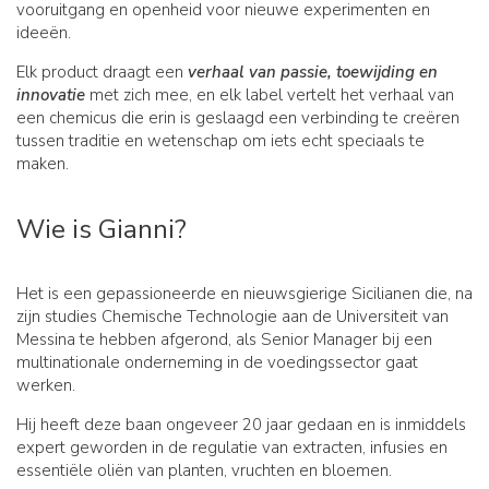
vooruitgang en openheid voor nieuwe experimenten en
ideeën.
Elk product draagt een
verhaal van passie, toewijding en
innovatie
met zich mee, en elk label vertelt het verhaal van
een chemicus die erin is geslaagd een verbinding te creëren
tussen traditie en wetenschap om iets echt speciaals te
maken.
Wie is Gianni?
Het is een gepassioneerde en nieuwsgierige Sicilianen die, na
zijn studies Chemische Technologie aan de Universiteit van
Messina te hebben afgerond, als Senior Manager bij een
multinationale onderneming in de voedingssector gaat
werken.
Hij heeft deze baan ongeveer 20 jaar gedaan en is inmiddels
expert geworden in de regulatie van extracten, infusies en
essentiële oliën van planten, vruchten en bloemen.