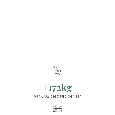
+172kg
van CO2 bespaard per jaar