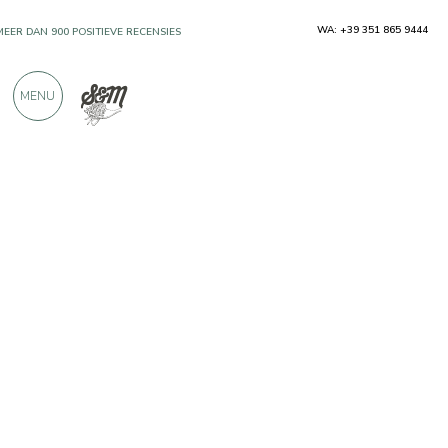
WA: +39 351 865 9444
MEER DAN 900 POSITIEVE RECENSIES
MENU
Producenten
Gli infusi di Gianni