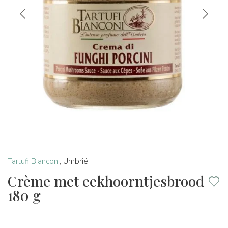
Tartufi Bianconi
,
Umbrië
Crème met eekhoorntjesbrood
180 g