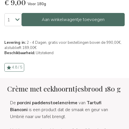
€
9,00
Voor 180g
Aan winkelwagentje toevoegen
Levering in:
2 - 4 Dagen, gratis voor bestellingen boven de 990,00€,
alstublieft 189,00€
Beschikbaarheid:
Uitstekend
4.8 / 5
Crème met eekhoorntjesbrood 180 g
De
porcini paddenstoelencrème
van
Tartufi
Bianconi
is een product dat de smaak en geur van
Umbrië naar uw tafel brengt.