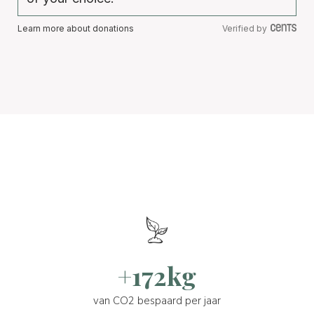
Learn more about donations
Verified by
+172kg
van CO2 bespaard per jaar