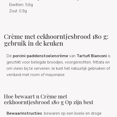
Eiwitten: 5,6g
Zout: 0,9g
Crème met eekhoorntjesbrood 180 g:
gebruik in de keuken
De
porcini-paddenstoelencrème
van
Tartufi Bianconi
is
geschikt voor belegde broodjes, voorgerechten, frittata en
om vlees bij te serveren. Je kunt het natuurlijk gebruiken of
verdund met room of mayonaise.
Hoe bewaart u Crème met
eekhoorntjesbrood 180 g Op zijn best
Bewaarinstructies
: bewaren op een koele en droge