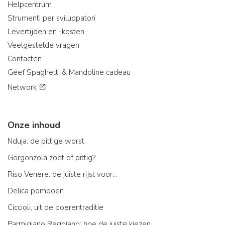
Helpcentrum
Strumenti per sviluppatori
Levertijden en -kosten
Veelgestelde vragen
Contacten
Geef Spaghetti & Mandoline cadeau
Network
Onze inhoud
Nduja: de pittige worst
Gorgonzola zoet of pittig?
Riso Venere: de juiste rijst voor...
Delica pompoen
Ciccioli, uit de boerentraditie
Parmigiano Reggiano: hoe de juiste kiezen