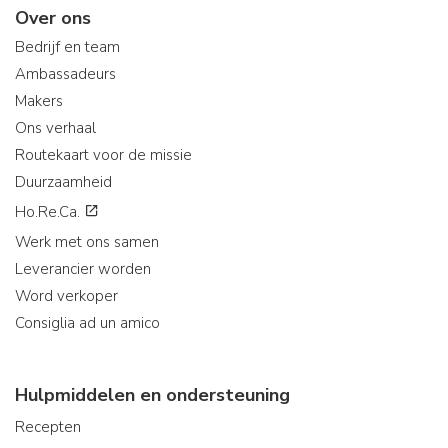
Over ons
Bedrijf en team
Ambassadeurs
Makers
Ons verhaal
Routekaart voor de missie
Duurzaamheid
Ho.Re.Ca.
Werk met ons samen
Leverancier worden
Word verkoper
Consiglia ad un amico
Hulpmiddelen en ondersteuning
Recepten