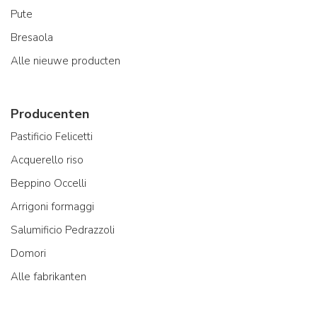
Pute
Bresaola
Alle nieuwe producten
Producenten
Pastificio Felicetti
Acquerello riso
Beppino Occelli
Arrigoni formaggi
Salumificio Pedrazzoli
Domori
Alle fabrikanten