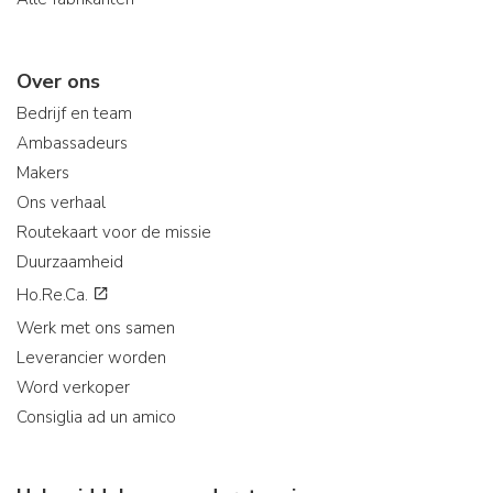
Over ons
Bedrijf en team
Ambassadeurs
Makers
Ons verhaal
Routekaart voor de missie
Duurzaamheid
Ho.Re.Ca.
Werk met ons samen
Leverancier worden
Word verkoper
Consiglia ad un amico