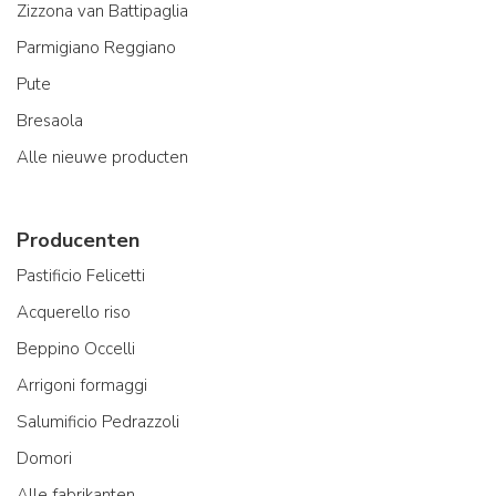
Zizzona van Battipaglia
Parmigiano Reggiano
Pute
Bresaola
Alle nieuwe producten
Producenten
Pastificio Felicetti
Acquerello riso
Beppino Occelli
Arrigoni formaggi
Salumificio Pedrazzoli
Domori
Alle fabrikanten