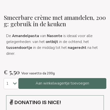
Smeerbare crème met amandelen, 200
g: gebruik in de keuken
De
Amandelpasta
van
Nasonte
is ideaal voor alle
gelegenheden: van het
ontbijt
in de ochtend, het
tussendoortje
in de middag tot het
nagerecht
na het
diner.
€
5,50
Voor vasetto da 200g
Aan winkelwagentje toevoegen
✌ DONATING IS NICE!