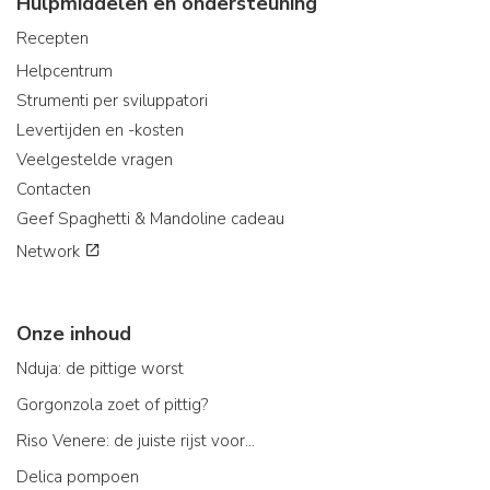
Hulpmiddelen en ondersteuning
Recepten
Helpcentrum
Strumenti per sviluppatori
Levertijden en -kosten
Veelgestelde vragen
Contacten
Geef Spaghetti & Mandoline cadeau
Network
Onze inhoud
Nduja: de pittige worst
Gorgonzola zoet of pittig?
Riso Venere: de juiste rijst voor...
Delica pompoen