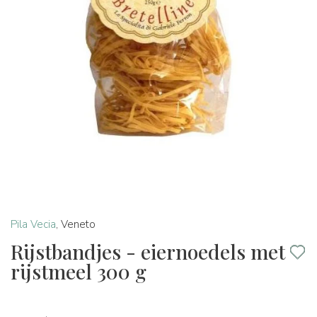
Pila Vecia
,
Veneto
Rijstbandjes - eiernoedels met
rijstmeel 300 g