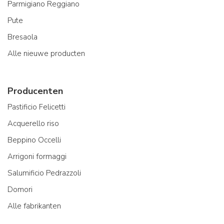
Parmigiano Reggiano
Pute
Bresaola
Alle nieuwe producten
Producenten
Pastificio Felicetti
Acquerello riso
Beppino Occelli
Arrigoni formaggi
Salumificio Pedrazzoli
Domori
Alle fabrikanten