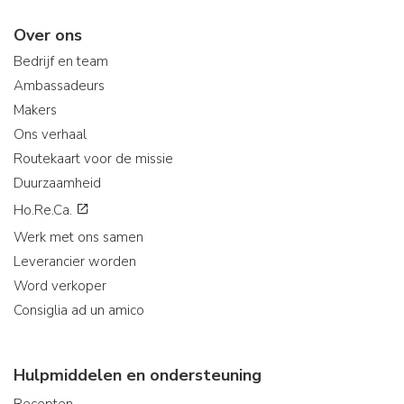
Over ons
Bedrijf en team
Ambassadeurs
Makers
Ons verhaal
Routekaart voor de missie
Duurzaamheid
Ho.Re.Ca.
Werk met ons samen
Leverancier worden
Word verkoper
Consiglia ad un amico
Hulpmiddelen en ondersteuning
Recepten