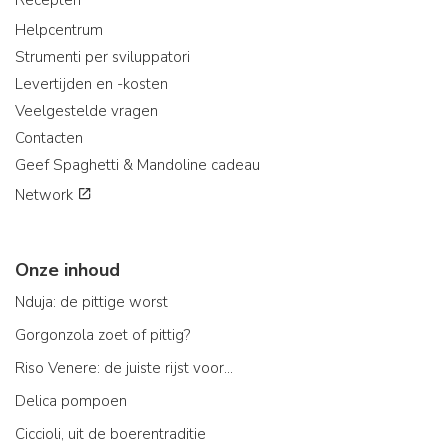
Helpcentrum
Strumenti per sviluppatori
Levertijden en -kosten
Veelgestelde vragen
Contacten
Geef Spaghetti & Mandoline cadeau
Network
Onze inhoud
Nduja: de pittige worst
Gorgonzola zoet of pittig?
Riso Venere: de juiste rijst voor...
Delica pompoen
Ciccioli, uit de boerentraditie