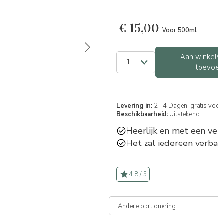
€
15,00
Voor 500ml
Aan winkel
toevo
Levering in:
2 - 4 Dagen, gratis vo
Beschikbaarheid:
Uitstekend
Heerlijk en met een ve
Het zal iedereen verba
4.8 / 5