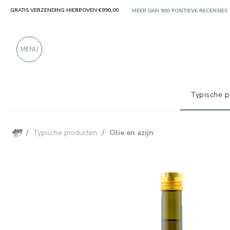
GRATIS VERZENDING HIERBOVEN €990,00
ALLEEN PRODUCTEN VAN UITSTEKEN
MEER DAN 900 POSITIEVE RECENSIES
MENU
Typische 
/
Typische producten
/
Olie en azijn