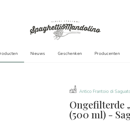
DE FABRIKANTEN
producten
Nieuws
Geschenken
Producenten
Antico Frantoio di Saguat
Ongefilterde 
(500 ml) - Sa