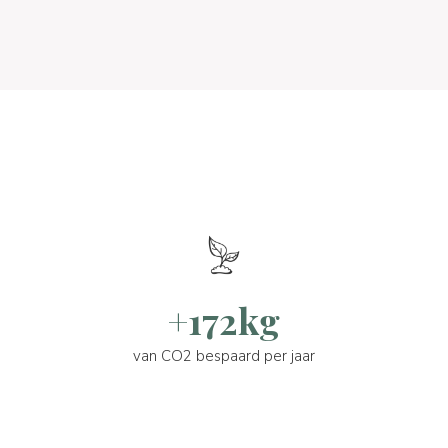
+172kg
van CO2 bespaard per jaar