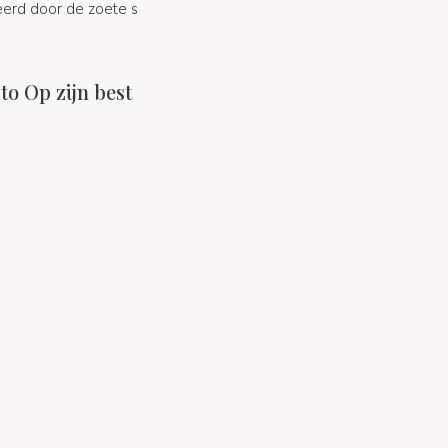
seerd door de zoete s
o Op zijn best