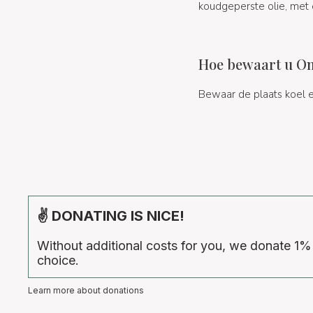
koudgeperste olie, met e
Hoe bewaart u Ong
Bewaar de plaats koel 
✌ DONATING IS NICE!
Without additional costs for you, we donate 1%
choice.
Learn more about donations