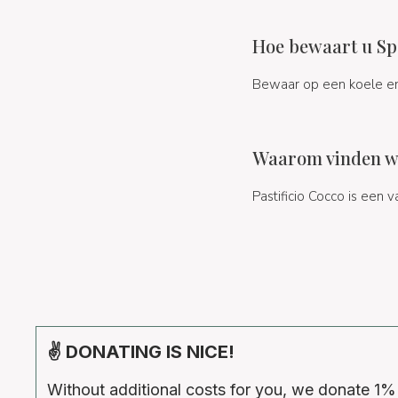
Hoe bewaart u Spag
Bewaar op een koele en 
Waarom vinden we
Pastificio Cocco is een
✌ DONATING IS NICE!
Without additional costs for you, we donate 1%