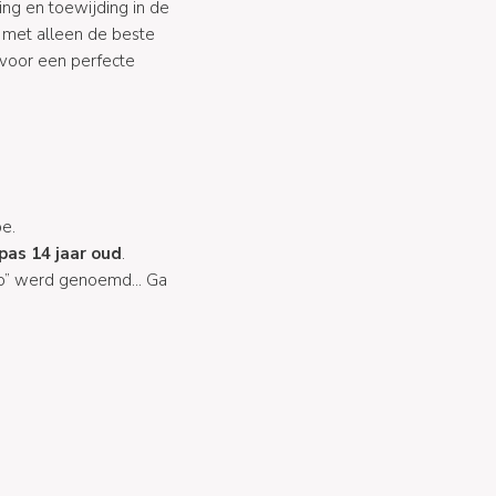
ing en toewijding in de
 met alleen de beste
voor een perfecte
e.
pas 14 jaar oud
.
co” werd genoemd... Ga