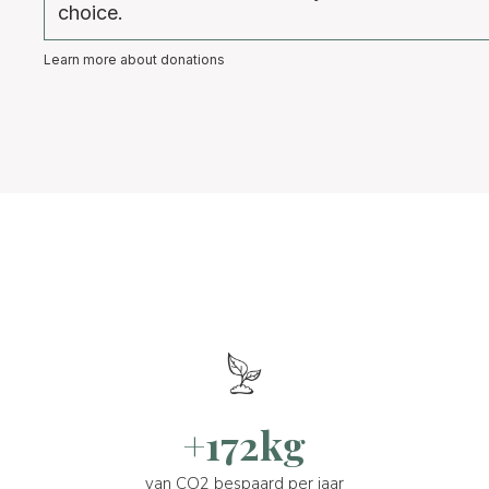
choice.
Learn more about donations
+172kg
van CO2 bespaard per jaar