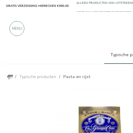
GRATIS VERZENDING HIERBOVEN €990,00
ALLEEN PRODUCTEN VAN UITSTEKEN
MEER DAN 900 POSITIEVE RECENSIES
MENU
Typische 
/
Typische producten
/
Pasta en rijst