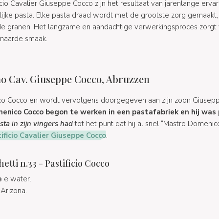
cio Cavalier Giuseppe Cocco zijn het resultaat van jarenlange ervar
ijke pasta. Elke pasta draad wordt met de grootste zorg gemaakt,
de granen. Het langzame en aandachtige verwerkingsproces zorgt 
naarde smaak.
ano Cav. Giuseppe Cocco, Abruzzen
ico Cocco en wordt vervolgens doorgegeven aan zijn zoon Giusepp
enico Cocco begon te werken in een pastafabriek en hij was 
sta in zijn vingers had
tot het punt dat hij al snel “Mastro Domeni
ificio Cavalier Giuseppe Cocco
.
tti n.33 - Pastificio Cocco
e
e water.
 Arizona.