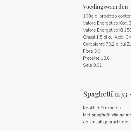
Voedingswaarden
100g di prodotto conte
Valore Energetico Kcal 
Valore Energetico Kj 15
Grassi 1,5 di cui Acidi Gr
Carboidrati 70,2 di cui Z
Fibre 3,0
Proteine 13,0
Sale 0,01
Spaghetti n.33 
Kooktijd: 9 minuten
Met
spaghetti zijn de m
op smaak gebracht met 