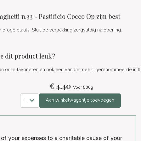
hetti n.33 - Pastificio Cocco Op zijn best
droge plaats. Sluit de verpakking zorgvuldig na opening.
 dit product leuk?
 van onze favorieten en ook een van de meest gerenommeerde in Ita
€
4,40
Voor 500g
Aan winkelwagentje toevoegen
 of your expenses to a charitable cause of your