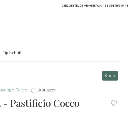
VEELGESTELDE VRAGEN
WA: +39 351 865 9444
Tijdschrift
Koop
 Giuseppe Cocco
Abruzzen
 - Pastificio Cocco