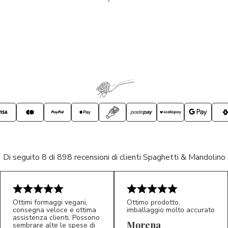
Di seguito 8 di 898 recensioni di clienti Spaghetti & Mandolino
Ottimi formaggi vegani,
Ottimo prodotto,
consegna veloce e ottima
imballaggio molto accurato
assistenza clienti. Possono
Morena
sembrare alte le spese di