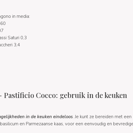
ngono in media:
360
07
assi Saturi 0,3
uccheri 3,4
- Pastificio Cocco: gebruik in de keuken
ogelijkheden in de keuken eindeloos
. Je kunt ze bereiden met een
basilicum en Parmezaanse kaas, voor een eenvoudig en bevredigen