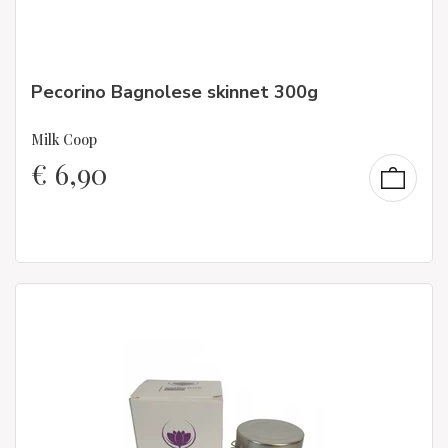
Pecorino Bagnolese skinnet 300g
Milk Coop
€
6,90