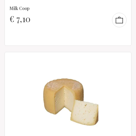
Milk Coop
€
7,10