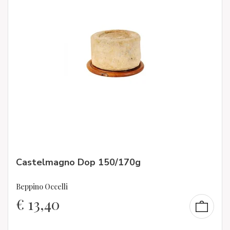
Castelmagno Dop 150/170g
Beppino Occelli
€
13,40