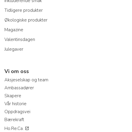
Inkluderende smak
Tidligere produkter
Økologiske produkter
Magazine
Valentinsdagen
Julegaver
Vi om oss
Aksjeselskap og team
Ambassadører
Skapere
Vår historie
Oppdragsvei
Bærekraft
Ho.Re.Ca.