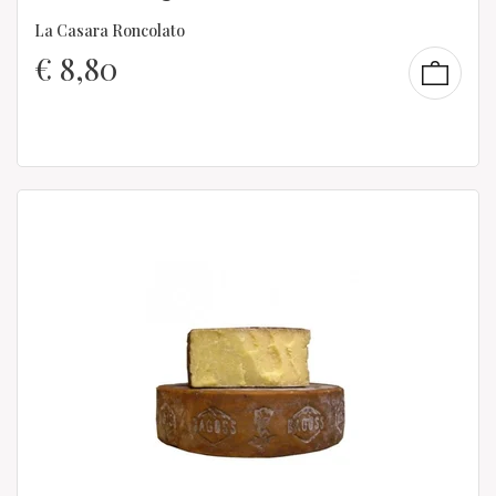
La Casara Roncolato
€
8,80