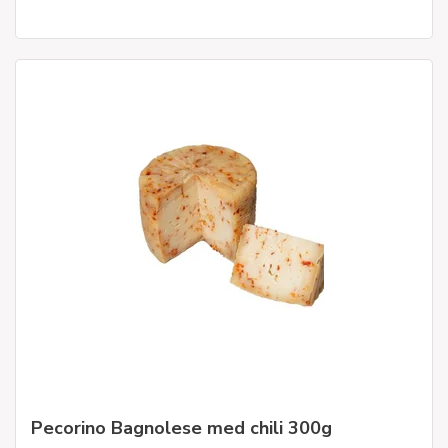
Pecorino Bagnolese med chili 300g