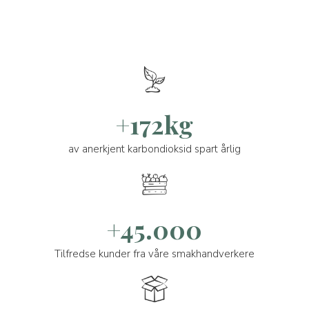
+172kg
av anerkjent karbondioksid spart årlig
+45.000
Tilfredse kunder fra våre smakhandverkere