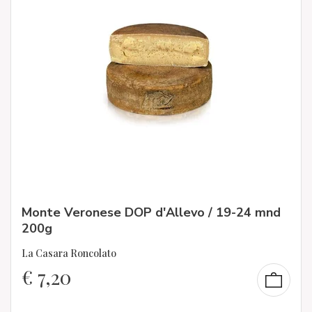
Monte Veronese DOP d'Allevo / 19-24 mnd
200g
La Casara Roncolato
€
7,20