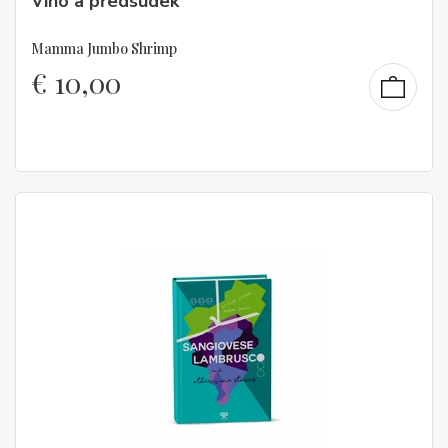
Víno a předsudek
Mamma Jumbo Shrimp
€
10,00