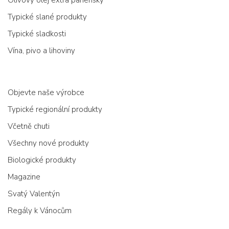
Olivový olej extra panenský
Typické slané produkty
Typické sladkosti
Vína, pivo a lihoviny
Objevte naše výrobce
Typické regionální produkty
Včetně chuti
Všechny nové produkty
Biologické produkty
Magazine
Svatý Valentýn
Regály k Vánocům