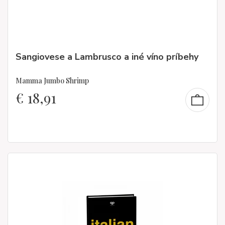
Sangiovese a Lambrusco a iné víno príbehy
Mamma Jumbo Shrimp
€
18,91