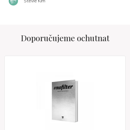
Stevie Kim
Doporučujeme ochutnat