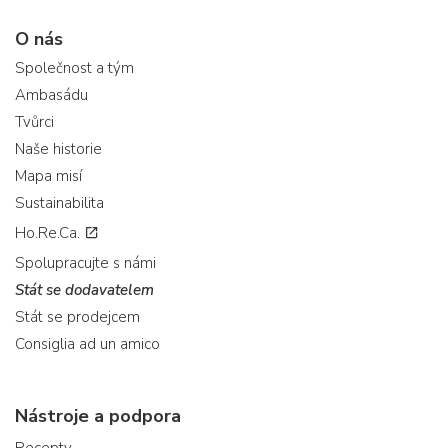
O nás
Společnost a tým
Ambasádu
Tvůrci
Naše historie
Mapa misí
Sustainabilita
Ho.Re.Ca.
Spolupracujte s námi
Stát se dodavatelem
Stát se prodejcem
Consiglia ad un amico
Nástroje a podpora