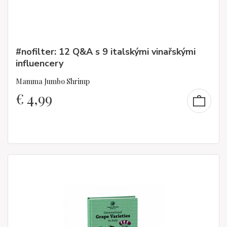
#nofilter: 12 Q&A s 9 italskými vinařskými
influencery
Mamma Jumbo Shrimp
€
4,99