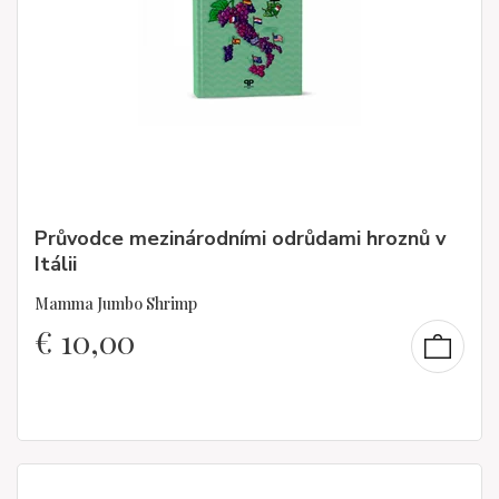
Průvodce mezinárodními odrůdami hroznů v
Itálii
Mamma Jumbo Shrimp
€
10,00