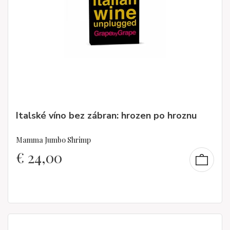
Italské víno bez zábran: hrozen po hroznu
Mamma Jumbo Shrimp
€
24,00