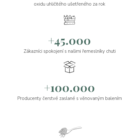
oxidu uhličitého ušetřeného za rok
+45.000
Zákazníci spokojení s našimi řemeslníky chuti
+100.000
Producenty čerstvé zaslané s věnovaným balením