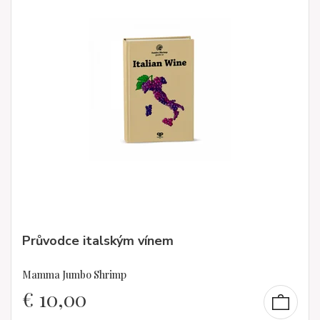
Průvodce italským vínem
Mamma Jumbo Shrimp
€
10,00