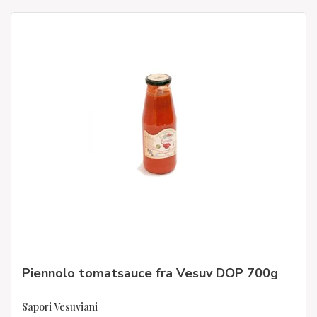
Piennolo tomatsauce fra Vesuv DOP 700g
Sapori Vesuviani