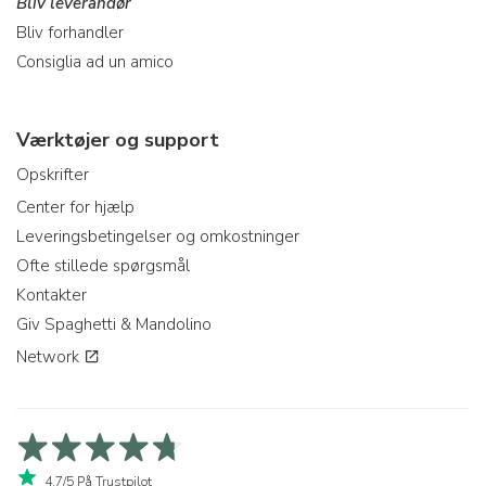
Bliv leverandør
Bliv forhandler
Consiglia ad un amico
Værktøjer og support
Opskrifter
Center for hjælp
Leveringsbetingelser og omkostninger
Ofte stillede spørgsmål
Kontakter
Giv Spaghetti & Mandolino
Network
4,7/5 På Trustpilot