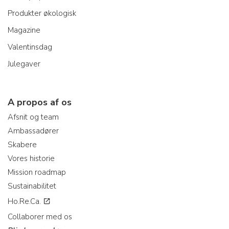
Produkter økologisk
Magazine
Valentinsdag
Julegaver
A propos af os
Afsnit og team
Ambassadører
Skabere
Vores historie
Mission roadmap
Sustainabilitet
Ho.Re.Ca.
Collaborer med os