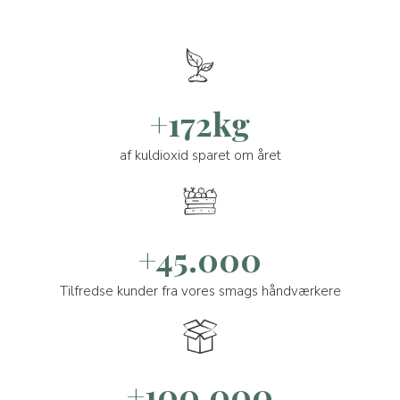
+172kg
af kuldioxid sparet om året
+45.000
Tilfredse kunder fra vores smags håndværkere
+100.000