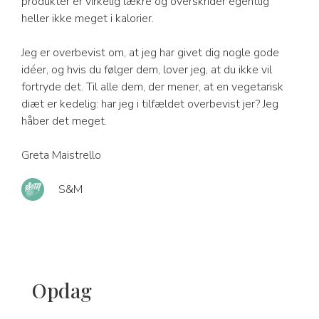
produkter er virkelig lækre og overskrider egentlig
heller ikke meget i kalorier.
Jeg er overbevist om, at jeg har givet dig nogle gode
idéer, og hvis du følger dem, lover jeg, at du ikke vil
fortryde det. Til alle dem, der mener, at en vegetarisk
diæt er kedelig: har jeg i tilfældet overbevist jer? Jeg
håber det meget.
Greta Maistrello
S&M
Opdag