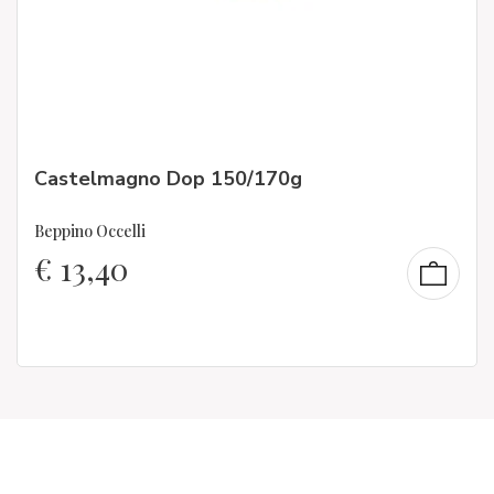
Castelmagno Dop 150/170g
Beppino Occelli
€
13,40