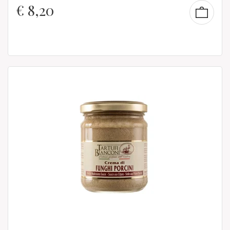
€
8,20