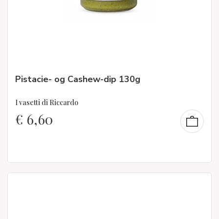
Pistacie- og Cashew-dip 130g
I vasetti di Riccardo
€
6,60