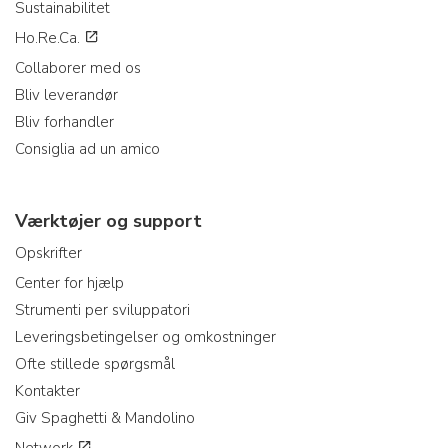
Sustainabilitet
Ho.Re.Ca.
Collaborer med os
Bliv leverandør
Bliv forhandler
Consiglia ad un amico
Værktøjer og support
Opskrifter
Center for hjælp
Strumenti per sviluppatori
Leveringsbetingelser og omkostninger
Ofte stillede spørgsmål
Kontakter
Giv Spaghetti & Mandolino
Network