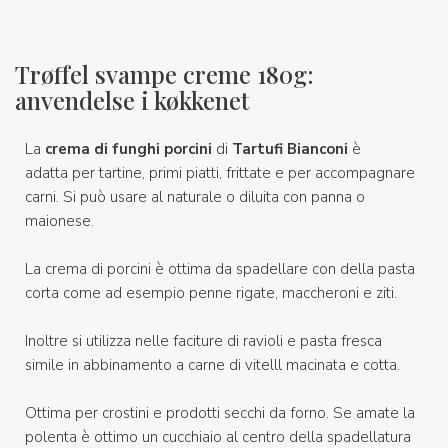
Trøffel svampe creme 180g:
anvendelse i køkkenet
La
crema di funghi porcini
di
Tartufi Bianconi
è
adatta per tartine, primi piatti, frittate e per accompagnare
carni. Si può usare al naturale o diluita con panna o
maionese.
La crema di porcini è ottima da spadellare con della pasta
corta come ad esempio penne rigate, maccheroni e ziti.
Inoltre si utilizza nelle faciture di ravioli e pasta fresca
simile in abbinamento a carne di vitelll macinata e cotta.
Ottima per crostini e prodotti secchi da forno. Se amate la
polenta è ottimo un cucchiaio al centro della spadellatura