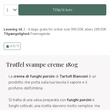
Tilføj til kurv
Levering til:
2 - 4 dage, gratis for ordrer over 990,00€, ellers 189,00€
Tilgængelighed:
Fremragende
4.8 / 5
Trøffel svampe creme 180g
La
crema di funghi porcini
di
Tartufi Bianconi
è un
prodotto che porta sulla tua tavola il sapore e il
profumo dell'Umbria.
Si tratta di una salsa preparata con
funghi porcini
e
funghi coltivati, una ricetta davvero molto semplice, ma