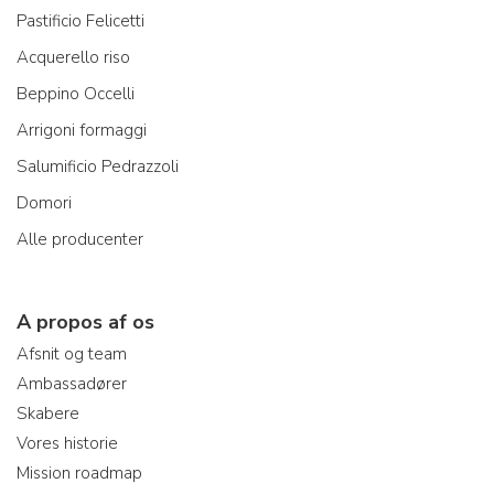
Pastificio Felicetti
Acquerello riso
Beppino Occelli
Arrigoni formaggi
Salumificio Pedrazzoli
Domori
Alle producenter
A propos af os
Afsnit og team
Ambassadører
Skabere
Vores historie
Mission roadmap