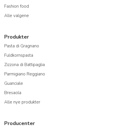
Fashion food
Alle valgene
Produkter
Pasta di Gragnano
Fuldkornspasta
Zizzona di Battipaglia
Parmigiano Reggiano
Guanciale
Bresaola
Alle nye produkter
Producenter