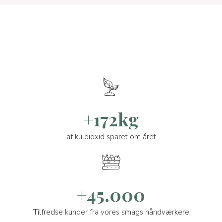
+172kg
af kuldioxid sparet om året
+45.000
Tilfredse kunder fra vores smags håndværkere