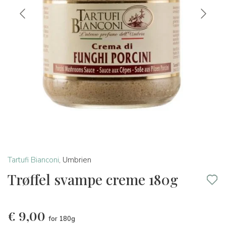
Tartufi Bianconi
,
Umbrien
Trøffel svampe creme 180g
€
9,00
for 180g