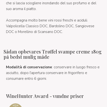
che si lascia sciogliere inondando del suo profumo e del
suo aroma il piatto.
Accompagna molto bene vini rossi freschi e aciduli.
Valpolicella Classico DOC, Bardolino DOC, Sangiovese
DOC o Morellino di Scansano DOC.
Sådan opbevares Trøffel svampe creme 180g
på bedst mulig måde
Modalità di conservazione
: conservare in luogo fresco e
asciutto, dopo l'apertura conservare in frigorifero e
consumare entro 6 giorni.
WineHunter Award - vundne priser