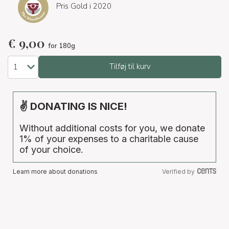
Pris Gold i 2020
€
9,00
for 180g
Tilføj til kurv
✌ DONATING IS NICE!
Without additional costs for you, we donate
1% of your expenses to a charitable cause
of your choice.
Learn more about donations
Verified by