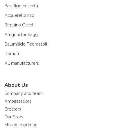
Pastificio Felicetti
Acquerello riso
Beppino Occelli
Arrigoni formaggi
Salumificio Pedrazzoli
Domori
All manufacturers
About Us
Company and team
Ambassadors
Creators
Our Story
Mission roadmap