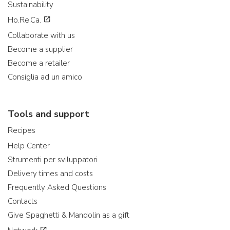
Sustainability
Ho.Re.Ca.
Collaborate with us
Become a supplier
Become a retailer
Consiglia ad un amico
Tools and support
Recipes
Help Center
Strumenti per sviluppatori
Delivery times and costs
Frequently Asked Questions
Contacts
Give Spaghetti & Mandolin as a gift