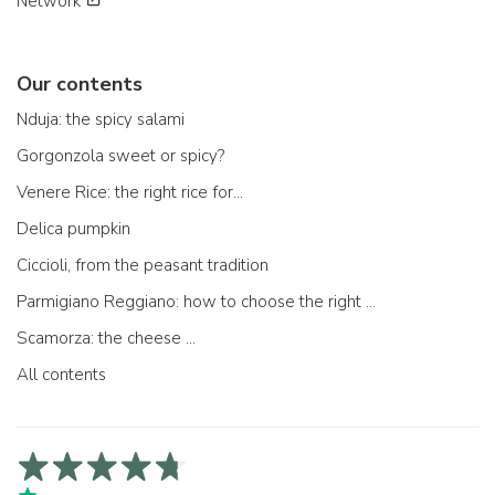
Network
Our contents
Nduja: the spicy salami
Gorgonzola sweet or spicy?
Venere Rice: the right rice for...
Delica pumpkin
Ciccioli, from the peasant tradition
Parmigiano Reggiano: how to choose the right one
Scamorza: the cheese ...
All contents