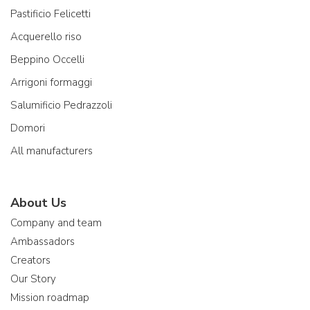
Pastificio Felicetti
Acquerello riso
Beppino Occelli
Arrigoni formaggi
Salumificio Pedrazzoli
Domori
All manufacturers
About Us
Company and team
Ambassadors
Creators
Our Story
Mission roadmap