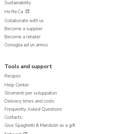
Sustainability
Ho.Re.Ca.
Collaborate with us
Become a supplier
Become a retailer
Consiglia ad un amico
Tools and support
Recipes
Help Center
Strumenti per sviluppatori
Delivery times and costs
Frequently Asked Questions
Contacts
Give Spaghetti & Mandolin as a gift