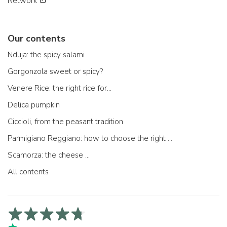
Network
Our contents
Nduja: the spicy salami
Gorgonzola sweet or spicy?
Venere Rice: the right rice for...
Delica pumpkin
Ciccioli, from the peasant tradition
Parmigiano Reggiano: how to choose the right one
Scamorza: the cheese ...
All contents