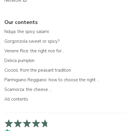
Network
Our contents
Nduja: the spicy salami
Gorgonzola sweet or spicy?
Venere Rice: the right rice for...
Delica pumpkin
Ciccioli, from the peasant tradition
Parmigiano Reggiano: how to choose the right one
Scamorza: the cheese ...
All contents