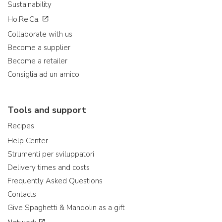
Sustainability
Ho.Re.Ca.
Collaborate with us
Become a supplier
Become a retailer
Consiglia ad un amico
Tools and support
Recipes
Help Center
Strumenti per sviluppatori
Delivery times and costs
Frequently Asked Questions
Contacts
Give Spaghetti & Mandolin as a gift