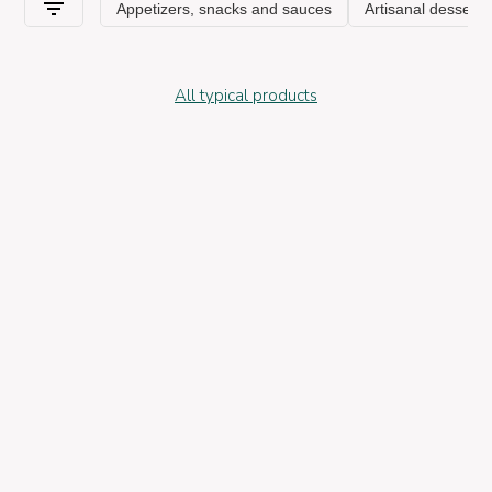
All typical products