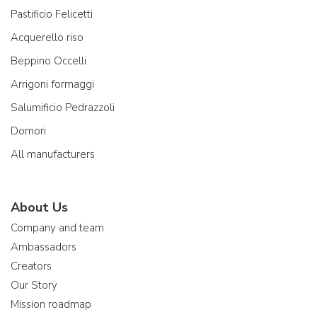
Pastificio Felicetti
Acquerello riso
Beppino Occelli
Arrigoni formaggi
Salumificio Pedrazzoli
Domori
All manufacturers
About Us
Company and team
Ambassadors
Creators
Our Story
Mission roadmap