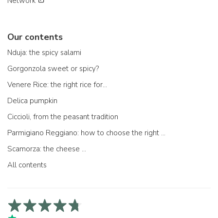
Network
Our contents
Nduja: the spicy salami
Gorgonzola sweet or spicy?
Venere Rice: the right rice for...
Delica pumpkin
Ciccioli, from the peasant tradition
Parmigiano Reggiano: how to choose the right one
Scamorza: the cheese ...
All contents