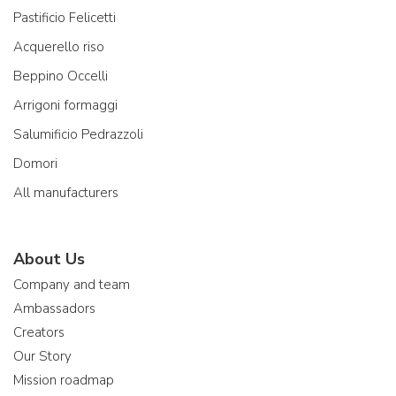
Pastificio Felicetti
Acquerello riso
Beppino Occelli
Arrigoni formaggi
Salumificio Pedrazzoli
Domori
All manufacturers
About Us
Company and team
Ambassadors
Creators
Our Story
Mission roadmap