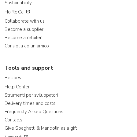
Sustainability
Ho.Re.Ca.
Collaborate with us
Become a supplier
Become a retailer
Consiglia ad un amico
Tools and support
Recipes
Help Center
Strumenti per sviluppatori
Delivery times and costs
Frequently Asked Questions
Contacts
Give Spaghetti & Mandolin as a gift