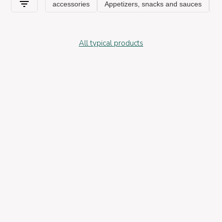
All typical products