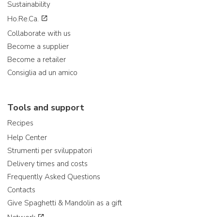
Sustainability
Ho.Re.Ca.
Collaborate with us
Become a supplier
Become a retailer
Consiglia ad un amico
Tools and support
Recipes
Help Center
Strumenti per sviluppatori
Delivery times and costs
Frequently Asked Questions
Contacts
Give Spaghetti & Mandolin as a gift