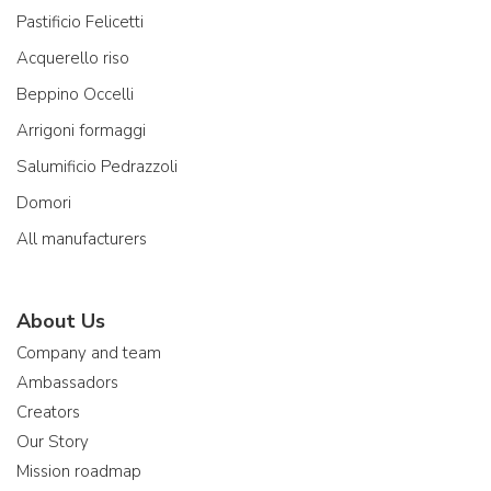
Pastificio Felicetti
Acquerello riso
Beppino Occelli
Arrigoni formaggi
Salumificio Pedrazzoli
Domori
All manufacturers
About Us
Company and team
Ambassadors
Creators
Our Story
Mission roadmap