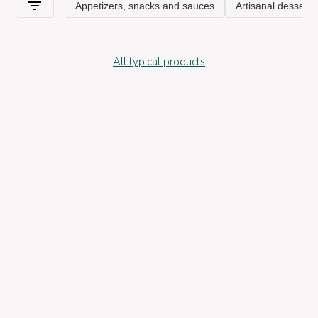
All typical products