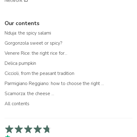
Network
Our contents
Nduja: the spicy salami
Gorgonzola sweet or spicy?
Venere Rice: the right rice for...
Delica pumpkin
Ciccioli, from the peasant tradition
Parmigiano Reggiano: how to choose the right one
Scamorza: the cheese ...
All contents