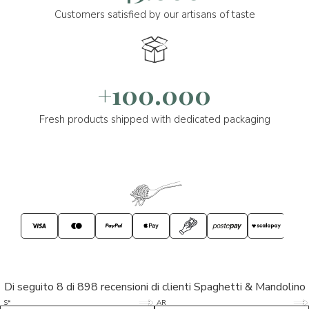
Customers satisfied by our artisans of taste
+100.000
Fresh products shipped with dedicated packaging
Di seguito 8 di 898 recensioni di clienti Spaghetti & Mandolino
5/5
5/5
S*
AR