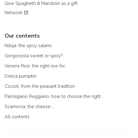
Give Spaghetti & Mandolin as a gift
Network
Our contents
Nduja: the spicy salami
Gorgonzola sweet or spicy?
Venere Rice: the right rice for...
Delica pumpkin
Ciccioli, from the peasant tradition
Parmigiano Reggiano: how to choose the right one
Scamorza: the cheese ...
All contents