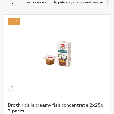
NEW
Broth rich in creamy fish concentrate 2x25g
2 packs