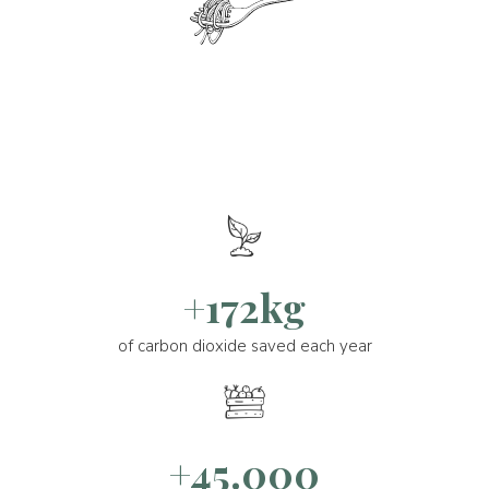
+172kg
of carbon dioxide saved each year
+45.000