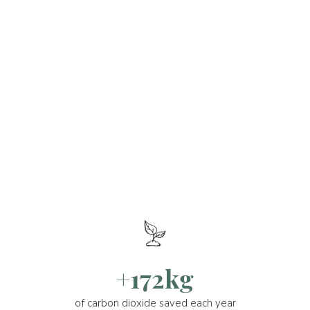
+172kg
of carbon dioxide saved each year