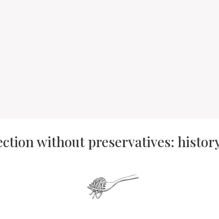
ection without preservatives: histo