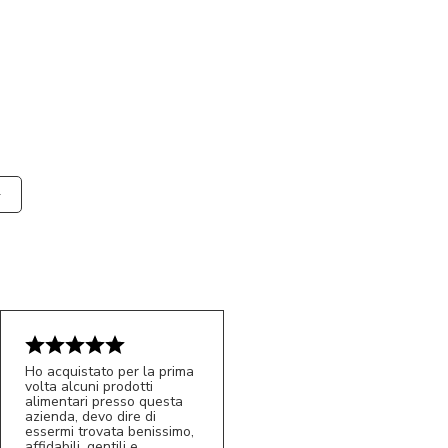
Ho acquistato per la prima
volta alcuni prodotti
alimentari presso questa
azienda, devo dire di
essermi trovata benissimo,
affidabili, gentili e