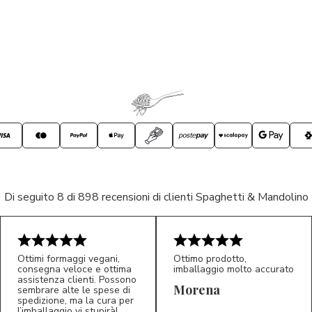
Di seguito 8 di 898 recensioni di clienti Spaghetti & Mandolino
Ottimi formaggi vegani,
Ottimo prodotto,
consegna veloce e ottima
imballaggio molto accurato
assistenza clienti. Possono
Morena
sembrare alte le spese di
spedizione, ma la cura per
l’imballaggio vi stupirà!