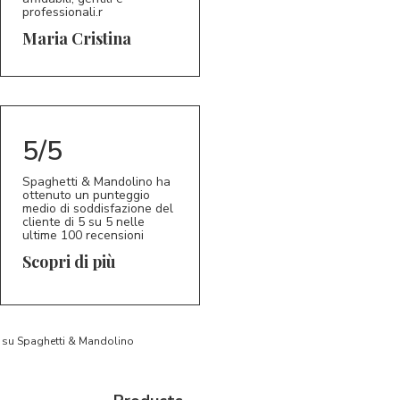
professionali.r
5/5
MC
Maria Cristina
5/5
Spaghetti & Mandolino ha
ottenuto un punteggio
medio di soddisfazione del
cliente di 5 su 5 nelle
ultime 100 recensioni
Scopri di più
to su Spaghetti & Mandolino