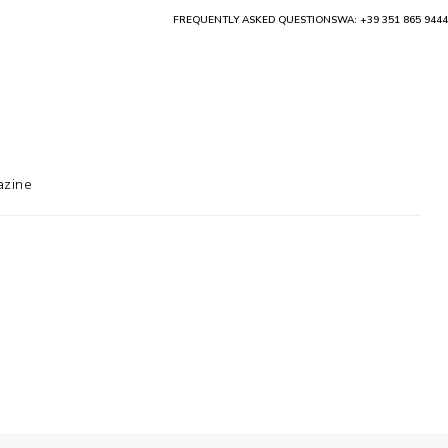
FREQUENTLY ASKED QUESTIONS
WA: +39 351 865 9444
zine