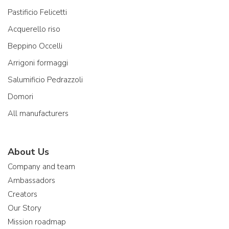
Pastificio Felicetti
Acquerello riso
Beppino Occelli
Arrigoni formaggi
Salumificio Pedrazzoli
Domori
All manufacturers
About Us
Company and team
Ambassadors
Creators
Our Story
Mission roadmap