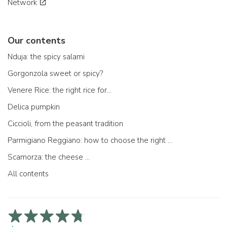
Network
Our contents
Nduja: the spicy salami
Gorgonzola sweet or spicy?
Venere Rice: the right rice for...
Delica pumpkin
Ciccioli, from the peasant tradition
Parmigiano Reggiano: how to choose the right one
Scamorza: the cheese ...
All contents