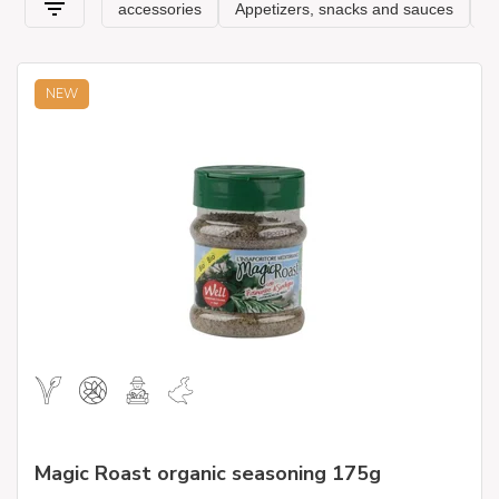
NEW
Magic Roast organic seasoning 175g