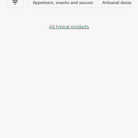
All typical products