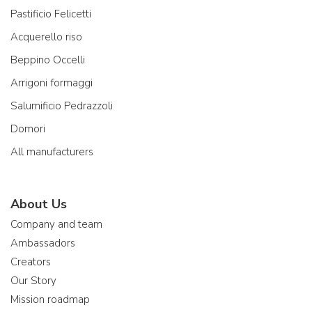
Pastificio Felicetti
Acquerello riso
Beppino Occelli
Arrigoni formaggi
Salumificio Pedrazzoli
Domori
All manufacturers
About Us
Company and team
Ambassadors
Creators
Our Story
Mission roadmap