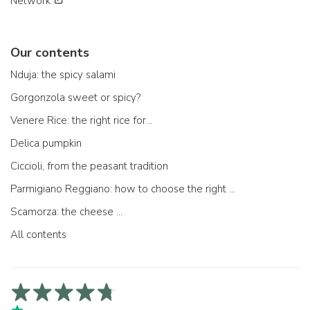
Network
Our contents
Nduja: the spicy salami
Gorgonzola sweet or spicy?
Venere Rice: the right rice for...
Delica pumpkin
Ciccioli, from the peasant tradition
Parmigiano Reggiano: how to choose the right one
Scamorza: the cheese ...
All contents