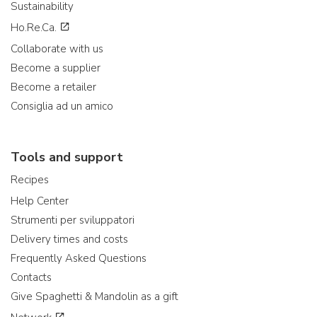
Sustainability
Ho.Re.Ca.
Collaborate with us
Become a supplier
Become a retailer
Consiglia ad un amico
Tools and support
Recipes
Help Center
Strumenti per sviluppatori
Delivery times and costs
Frequently Asked Questions
Contacts
Give Spaghetti & Mandolin as a gift