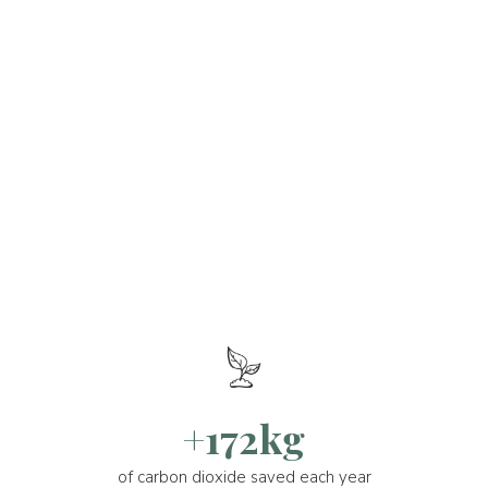
+172kg
of carbon dioxide saved each year