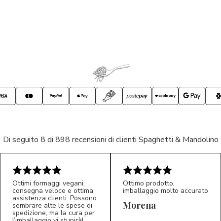
Di seguito 8 di 898 recensioni di clienti Spaghetti & Mandolino
Ottimi formaggi vegani,
Ottimo prodotto,
consegna veloce e ottima
imballaggio molto accurato
assistenza clienti. Possono
Morena
sembrare alte le spese di
spedizione, ma la cura per
l’imballaggio vi stupirà!