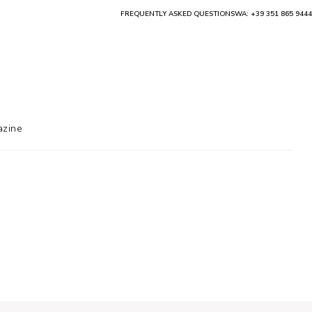
FREQUENTLY ASKED QUESTIONS
WA: +39 351 865 9444
zine