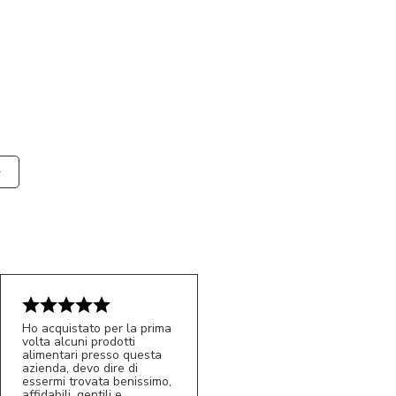
Ho acquistato per la prima
volta alcuni prodotti
alimentari presso questa
azienda, devo dire di
essermi trovata benissimo,
affidabili, gentili e