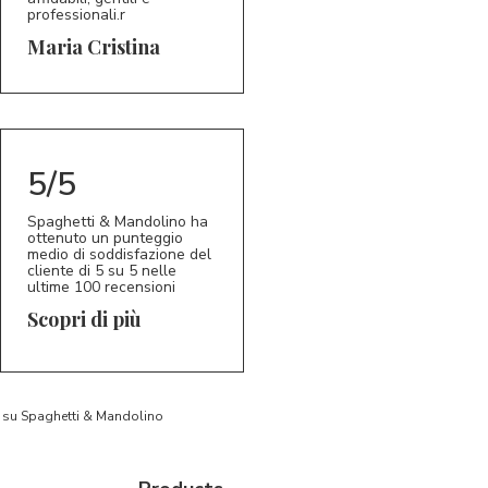
professionali.r
5/5
MC
Maria Cristina
5/5
Spaghetti & Mandolino ha
ottenuto un punteggio
medio di soddisfazione del
cliente di 5 su 5 nelle
ultime 100 recensioni
Scopri di più
to su Spaghetti & Mandolino