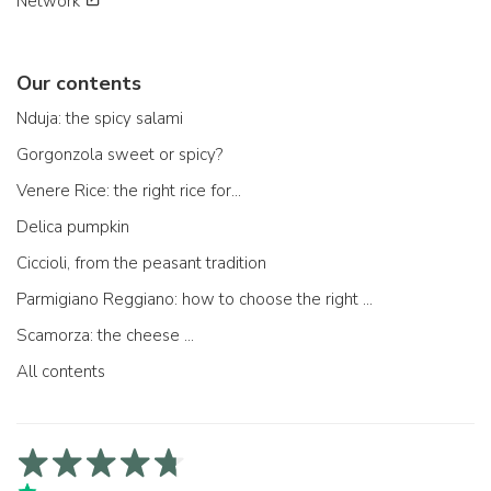
Network
Our contents
Nduja: the spicy salami
Gorgonzola sweet or spicy?
Venere Rice: the right rice for...
Delica pumpkin
Ciccioli, from the peasant tradition
Parmigiano Reggiano: how to choose the right one
Scamorza: the cheese ...
All contents