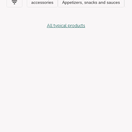
All typical products