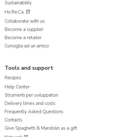
Sustainability
Ho.Re.Ca.
Collaborate with us
Become a supplier
Become a retailer
Consiglia ad un amico
Tools and support
Recipes
Help Center
Strumenti per sviluppatori
Delivery times and costs
Frequently Asked Questions
Contacts
Give Spaghetti & Mandolin as a gift