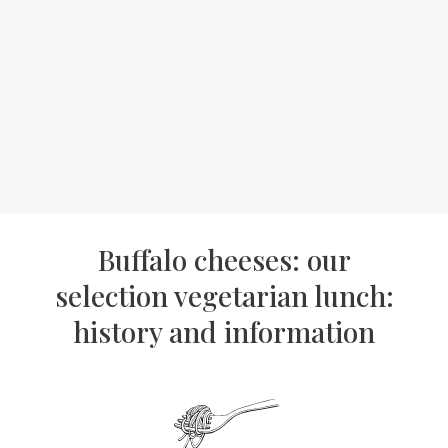
Buffalo cheeses: our
selection vegetarian lunch:
history and information