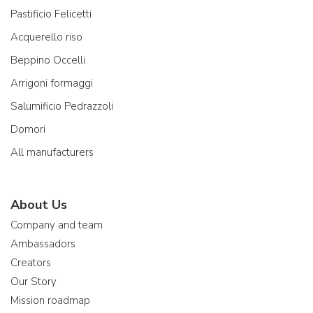
Pastificio Felicetti
Acquerello riso
Beppino Occelli
Arrigoni formaggi
Salumificio Pedrazzoli
Domori
All manufacturers
About Us
Company and team
Ambassadors
Creators
Our Story
Mission roadmap