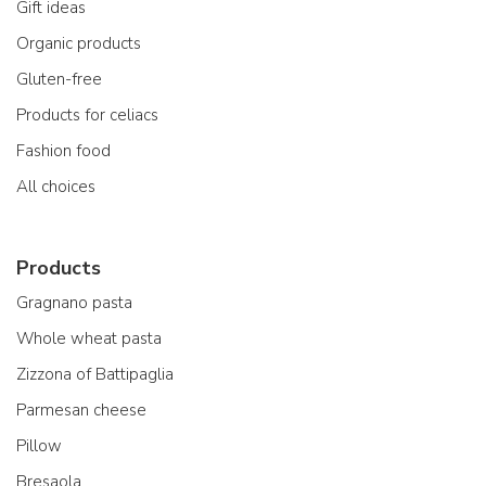
Gift ideas
Organic products
Gluten-free
Products for celiacs
Fashion food
All choices
Products
Gragnano pasta
Whole wheat pasta
Zizzona of Battipaglia
Parmesan cheese
Pillow
Bresaola