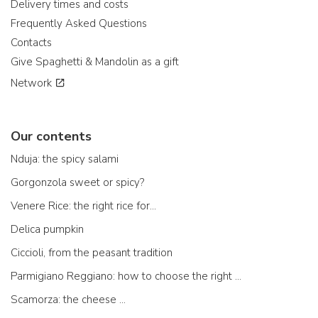
Delivery times and costs
Frequently Asked Questions
Contacts
Give Spaghetti & Mandolin as a gift
Network
Our contents
Nduja: the spicy salami
Gorgonzola sweet or spicy?
Venere Rice: the right rice for...
Delica pumpkin
Ciccioli, from the peasant tradition
Parmigiano Reggiano: how to choose the right one
Scamorza: the cheese ...