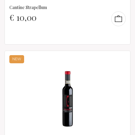
Cantine Strapellum
€
10,00
NEW