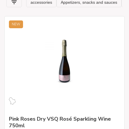
NEW
Pink Roses Dry VSQ Rosé Sparkling Wine
750ml