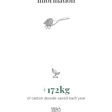
+172kg
of carbon dioxide saved each year