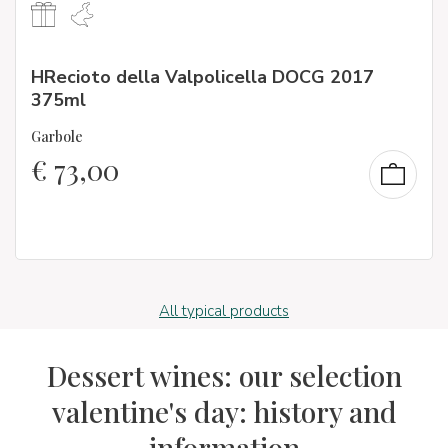
HRecioto della Valpolicella DOCG 2017
375ml
Garbole
€
73,00
All typical products
Dessert wines: our selection
valentine's day: history and
information