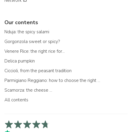
Network
Our contents
Nduja: the spicy salami
Gorgonzola sweet or spicy?
Venere Rice: the right rice for...
Delica pumpkin
Ciccioli, from the peasant tradition
Parmigiano Reggiano: how to choose the right one
Scamorza: the cheese ...
All contents