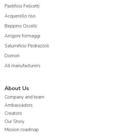
Pastificio Felicetti
Acquerello riso
Beppino Occelli
Arrigoni formaggi
Salumificio Pedrazzoli
Domori
All manufacturers
About Us
Company and team
Ambassadors
Creators
Our Story
Mission roadmap