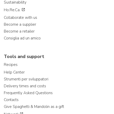
Sustainability
Ho.Re.Ca.
Collaborate with us
Become a supplier
Become a retailer
Consiglia ad un amico
Tools and support
Recipes
Help Center
Strumenti per sviluppatori
Delivery times and costs
Frequently Asked Questions
Contacts
Give Spaghetti & Mandolin as a gift