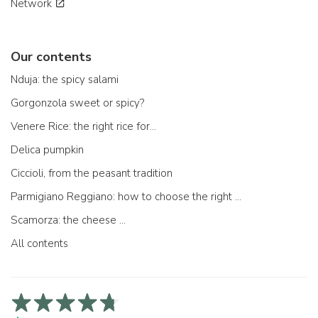
Network
Our contents
Nduja: the spicy salami
Gorgonzola sweet or spicy?
Venere Rice: the right rice for...
Delica pumpkin
Ciccioli, from the peasant tradition
Parmigiano Reggiano: how to choose the right one
Scamorza: the cheese ...
All contents