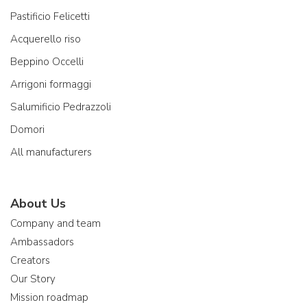
Pastificio Felicetti
Acquerello riso
Beppino Occelli
Arrigoni formaggi
Salumificio Pedrazzoli
Domori
All manufacturers
About Us
Company and team
Ambassadors
Creators
Our Story
Mission roadmap