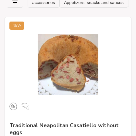
NEW
Traditional Neapolitan Casatiello without
eggs