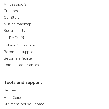
Ambassadors
Creators
Our Story
Mission roadmap
Sustainability
Ho.Re.Ca.
Collaborate with us
Become a supplier
Become a retailer
Consiglia ad un amico
Tools and support
Recipes
Help Center
Strumenti per sviluppatori