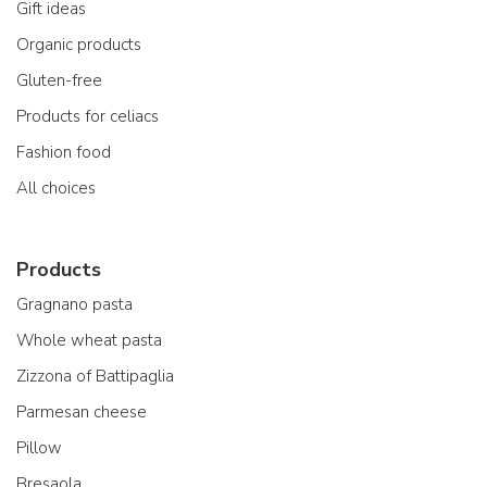
Gift ideas
Organic products
Gluten-free
Products for celiacs
Fashion food
All choices
Products
Gragnano pasta
Whole wheat pasta
Zizzona of Battipaglia
Parmesan cheese
Pillow
Bresaola