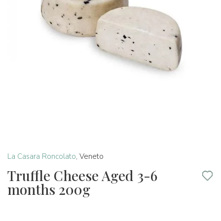
La Casara Roncolato
,
Veneto
Truffle Cheese Aged 3-6
months 200g