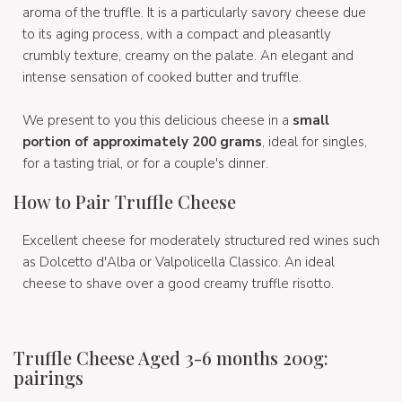
aroma of the truffle. It is a particularly savory cheese due
to its aging process, with a compact and pleasantly
crumbly texture, creamy on the palate. An elegant and
intense sensation of cooked butter and truffle.
We present to you this delicious cheese in a
small
portion of approximately 200 grams
, ideal for singles,
for a tasting trial, or for a couple's dinner.
How to Pair Truffle Cheese
Excellent cheese for moderately structured red wines such
as Dolcetto d'Alba or Valpolicella Classico. An ideal
cheese to shave over a good creamy truffle risotto.
Truffle Cheese Aged 3-6 months 200g:
pairings