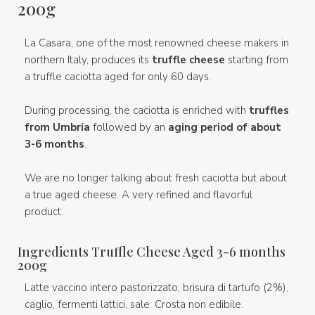
200g
La Casara, one of the most renowned cheese makers in
northern Italy, produces its
truffle cheese
starting from
a truffle caciotta aged for only 60 days.
During processing, the caciotta is enriched with
truffles
from Umbria
followed by an
aging period of about
3-6 months
.
We are no longer talking about fresh caciotta but about
a true aged cheese. A very refined and flavorful
product.
Ingredients Truffle Cheese Aged 3-6 months
200g
Latte vaccino intero pastorizzato, brisura di tartufo (2%),
caglio, fermenti lattici, sale. Crosta non edibile.