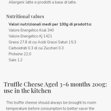
Allergeni: latte e prodotti a base di latte.
Nutritional values
Valori nutrizionali medi per 100g di prodotto:
Valore Energetico Kcal 340
Valore Energetico Kj 1421
Grassi 27,8 di cui Acidi Grassi Saturi 15,3
Carboidrati 0,3 di cui Zuccheri 0,3
Proteine 22,0
Sale 1,2
Truffle Cheese Aged 3-6 months 200g:
use in the kitchen
This truffle cheese should always be brought to room
temperature before consumption to better savor the