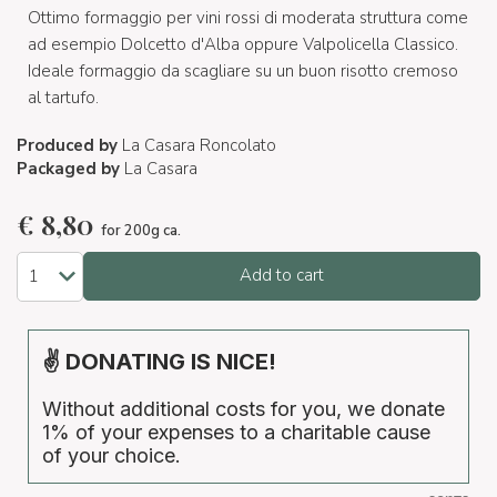
Ottimo formaggio per vini rossi di moderata struttura come
ad esempio Dolcetto d'Alba oppure Valpolicella Classico.
Ideale formaggio da scagliare su un buon risotto cremoso
al tartufo.
Produced by
La Casara Roncolato
Packaged by
La Casara
€
8,80
for 200g ca.
Add to cart
✌ DONATING IS NICE!
Without additional costs for you, we donate
1% of your expenses to a charitable cause
of your choice.