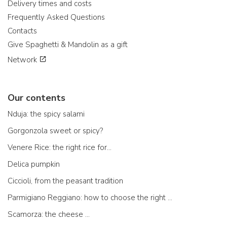
Delivery times and costs
Frequently Asked Questions
Contacts
Give Spaghetti & Mandolin as a gift
Network
Our contents
Nduja: the spicy salami
Gorgonzola sweet or spicy?
Venere Rice: the right rice for...
Delica pumpkin
Ciccioli, from the peasant tradition
Parmigiano Reggiano: how to choose the right one
Scamorza: the cheese ...