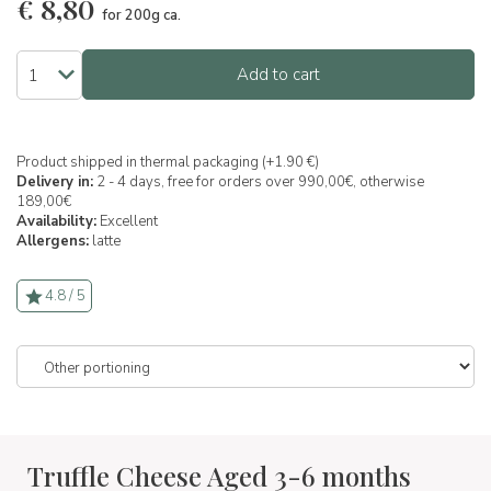
€
8,80
for 200g ca.
Add to cart
Product shipped in thermal packaging (+1.90 €)
Delivery in:
2 - 4 days, free for orders over 990,00€, otherwise
189,00€
Availability:
Excellent
Allergens:
latte
4.8 / 5
Truffle Cheese Aged 3-6 months