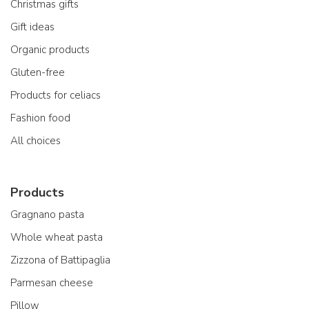
Christmas gifts
Gift ideas
Organic products
Gluten-free
Products for celiacs
Fashion food
All choices
Products
Gragnano pasta
Whole wheat pasta
Zizzona of Battipaglia
Parmesan cheese
Pillow