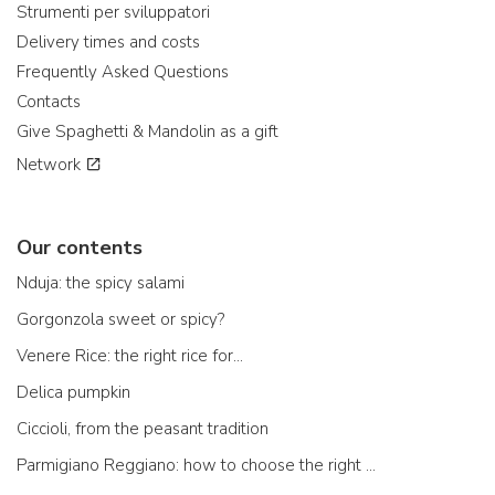
Strumenti per sviluppatori
Delivery times and costs
Frequently Asked Questions
Contacts
Give Spaghetti & Mandolin as a gift
Network
Our contents
Nduja: the spicy salami
Gorgonzola sweet or spicy?
Venere Rice: the right rice for...
Delica pumpkin
Ciccioli, from the peasant tradition
Parmigiano Reggiano: how to choose the right one