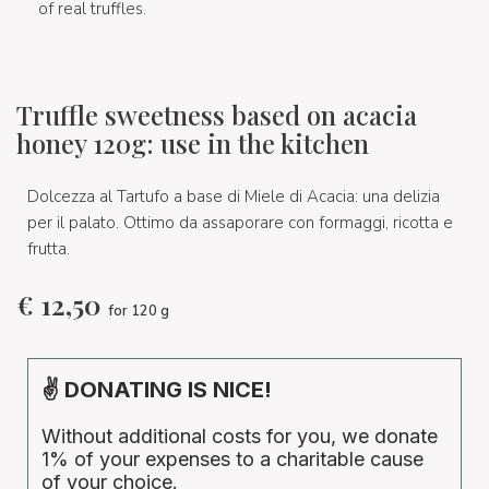
of real truffles.
Truffle sweetness based on acacia
honey 120g: use in the kitchen
Dolcezza al Tartufo a base di Miele di Acacia: una delizia
per il palato. Ottimo da assaporare con formaggi, ricotta e
frutta.
€
12,50
for 120 g
✌ DONATING IS NICE!
Without additional costs for you, we donate
1% of your expenses to a charitable cause
of your choice.