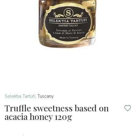
Selektia Tartufi
,
Tuscany
Truffle sweetness based on
acacia honey 120g