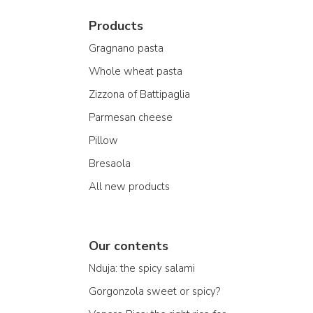
Products
Gragnano pasta
Whole wheat pasta
Zizzona of Battipaglia
Parmesan cheese
Pillow
Bresaola
All new products
Our contents
Nduja: the spicy salami
Gorgonzola sweet or spicy?