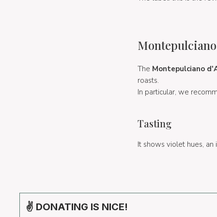
Montepulciano 
The
Montepulciano d'
roasts.
In particular, we recomme
Tasting
It shows violet hues, an 
✌ DONATING IS NICE!