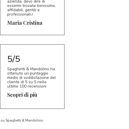
azienda, devo dire di
essermi trovata benissimo,
affidabili, gentili e
professionali.r
5/5
MC
Maria Cristina
5/5
Spaghetti & Mandolino ha
ottenuto un punteggio
medio di soddisfazione del
cliente di 5 su 5 nelle
ultime 100 recensioni
Scopri di più
to su Spaghetti & Mandolino