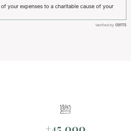
 of your expenses to a charitable cause of your
Verified by
+45.000