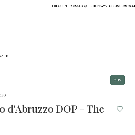
FREQUENTLY ASKED QUESTIONS
WA: +39 351 865 9444
zine
Buy
zzo
o d'Abruzzo DOP - The