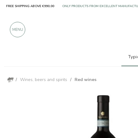
FREE SHIPPING ABOVE €990,00
ONLY PRODUCTS FROM EXCELLENT MANUFACT
OVER 900 POSITIVE REVIEWS
MENU
Typi
/
Wines, beers and spirits
/
Red wines