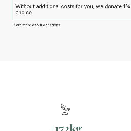
Without additional costs for you, we donate 1%
choice.
Learn more about donations
+172kg