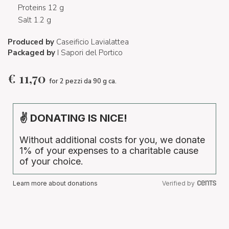
Proteins 12 g
Salt 1.2 g
Produced by
Caseificio Lavialattea
Packaged by
I Sapori del Portico
€
11,70
for 2 pezzi da 90 g ca.
✌ DONATING IS NICE!
Without additional costs for you, we donate
1% of your expenses to a charitable cause
of your choice.
Learn more about donations
Verified by