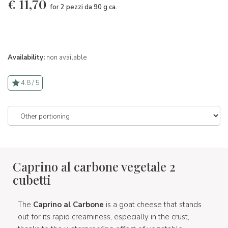
€
11,70
for 2 pezzi da 90 g ca.
Availability:
non available
4.8 / 5
Caprino al carbone vegetale 2
cubetti
The
Caprino al Carbone
is a goat cheese that stands
out for its rapid creaminess, especially in the crust,