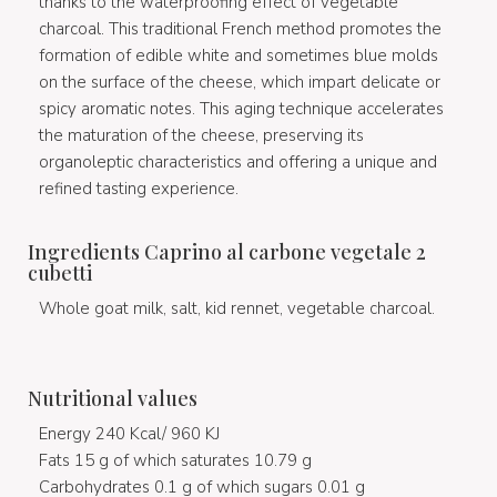
thanks to the waterproofing effect of vegetable
charcoal. This traditional French method promotes the
formation of edible white and sometimes blue molds
on the surface of the cheese, which impart delicate or
spicy aromatic notes. This aging technique accelerates
the maturation of the cheese, preserving its
organoleptic characteristics and offering a unique and
refined tasting experience.
Ingredients Caprino al carbone vegetale 2
cubetti
Whole goat milk, salt, kid rennet, vegetable charcoal.
Nutritional values
Energy 240 Kcal/ 960 KJ
Fats 15 g of which saturates 10.79 g
Carbohydrates 0.1 g of which sugars 0.01 g