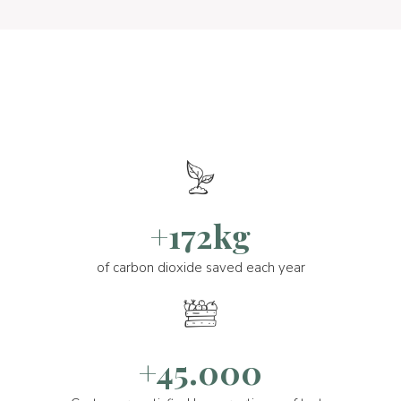
+172kg
of carbon dioxide saved each year
+45.000