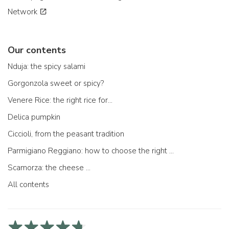
Network
Our contents
Nduja: the spicy salami
Gorgonzola sweet or spicy?
Venere Rice: the right rice for...
Delica pumpkin
Ciccioli, from the peasant tradition
Parmigiano Reggiano: how to choose the right one
Scamorza: the cheese ...
All contents