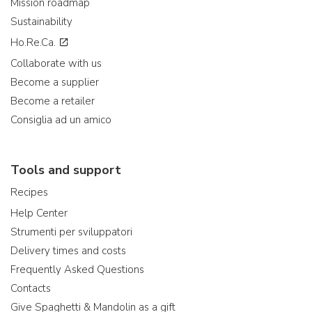
Mission roadmap
Sustainability
Ho.Re.Ca.
Collaborate with us
Become a supplier
Become a retailer
Consiglia ad un amico
Tools and support
Recipes
Help Center
Strumenti per sviluppatori
Delivery times and costs
Frequently Asked Questions
Contacts
Give Spaghetti & Mandolin as a gift