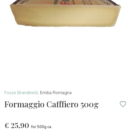
Fosse Brandinelli
,
Emilia Romagna
Formaggio Cafffiero 500g
€
25,90
for 500g ca.