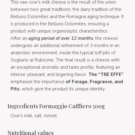
This raw cow's milk cheese is the result of the union
between two great traditions: the dairy tradition of the
Belluno Dolomites and the Romagna aging technique. It
is produced in the Belluno Dolomites, ensuring a
product with unique organoleptic characteristics.
After an
aging period of over 12 months
, the cheese
undergoes an additional refinement of 3 months in an
anaerobic environment, inside the typical tuff pits of
Sogliano al Rubicone. The final result is a cheese with
an exceptional aromatic and taste profile, featuring an
intense, pleasant, and lingering flavor.
The “TRE EFFE”
emphasize the importance
of Forage, Fragrance, and
Pits
, which give the product its unique identity.
Ingredients Formaggio Cafffiero 500g
Cow's milk, salt, rennet.
Nutritional values