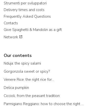
Strumenti per sviluppatori
Delivery times and costs
Frequently Asked Questions
Contacts
Give Spaghetti & Mandolin as a gift
Network
Our contents
Nduja: the spicy salami
Gorgonzola sweet or spicy?
Venere Rice: the right rice for...
Delica pumpkin
Ciccioli, from the peasant tradition
Parmigiano Reggiano: how to choose the right one