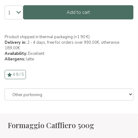
Add to cart
Product shipped in thermal packaging (+1.90 €)
Delivery in:
2 - 4 days, free for orders over 990,00€, otherwise
189,00€
Availability:
Excellent
Allergens:
latte
4.8 / 5
Formaggio Cafffiero 500g