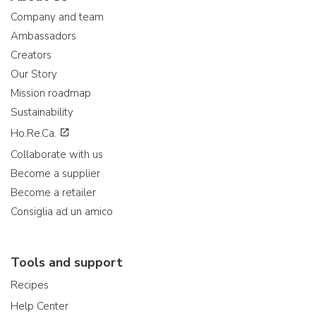
Company and team
Ambassadors
Creators
Our Story
Mission roadmap
Sustainability
Ho.Re.Ca.
Collaborate with us
Become a supplier
Become a retailer
Consiglia ad un amico
Tools and support
Recipes
Help Center