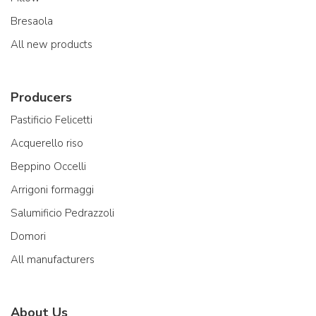
Bresaola
All new products
Producers
Pastificio Felicetti
Acquerello riso
Beppino Occelli
Arrigoni formaggi
Salumificio Pedrazzoli
Domori
All manufacturers
About Us