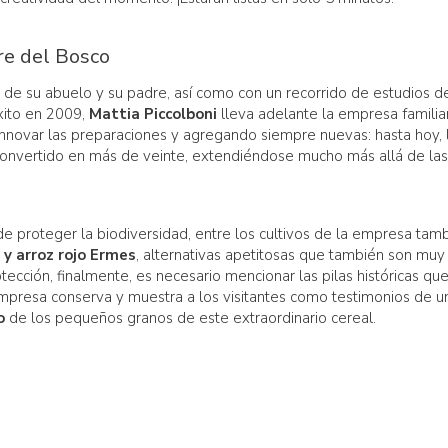
re del Bosco
 de su abuelo y su padre, así como con un recorrido de estudios d
éxito en 2009,
Mattia Piccolboni
lleva adelante la empresa familia
nnovar las preparaciones y agregando siempre nuevas: hasta hoy, 
onvertido en más de veinte, extendiéndose mucho más allá de las
de proteger la biodiversidad, entre los cultivos de la empresa tam
 y arroz rojo Ermes
, alternativas apetitosas que también son muy
ección, finalmente, es necesario mencionar las pilas históricas qu
empresa conserva y muestra a los visitantes como testimonios de u
o
de los pequeños granos de este extraordinario cereal.