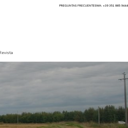
PREGUNTAS FRECUENTES
WA: +39 351 865 9444
Revista