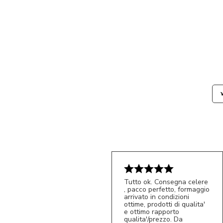
Tutto ok. Consegna celere
, pacco perfetto, formaggio
arrivato in condizioni
ottime, prodotti di qualita'
e ottimo rapporto
qualita'/prezzo. Da