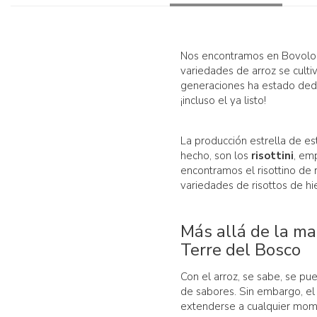
Nos encontramos en Bovolone
variedades de arroz se culti
generaciones ha estado dedi
¡incluso el ya listo!
La producción estrella de e
hecho, son los
risottini
, em
encontramos el risottino de
variedades de risottos de hie
Más allá de la mat
Terre del Bosco
Con el arroz, se sabe, se pu
de sabores. Sin embargo, el
extenderse a cualquier mome