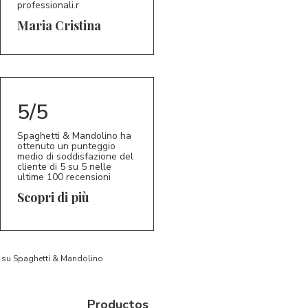
professionali.r
5/5
MC
Maria Cristina
5/5
Spaghetti & Mandolino ha
ottenuto un punteggio
medio di soddisfazione del
cliente di 5 su 5 nelle
ultime 100 recensioni
Scopri di più
to su Spaghetti & Mandolino
Productos