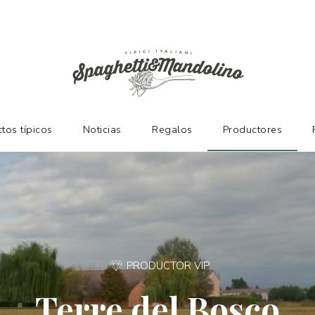
NTES
tos típicos
Noticias
Regalos
Productores
PRODUCTOR VIP
Terre del Bosco