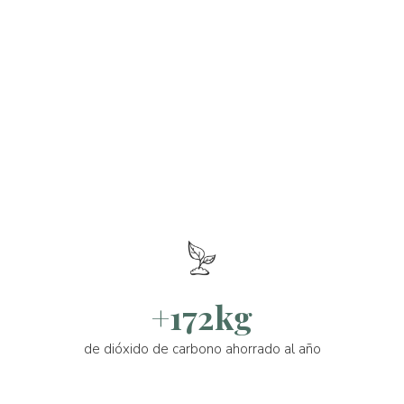
+172kg
de dióxido de carbono ahorrado al año