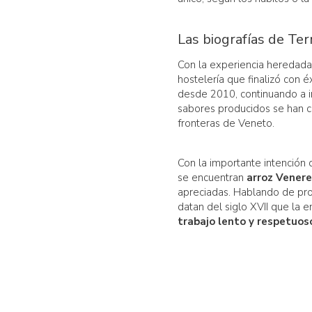
Las biografías de Ter
Con la experiencia heredada
hostelería que finalizó con 
desde 2010, continuando a i
sabores producidos se han c
fronteras de Veneto.
Con la importante intención 
se encuentran
arroz Venere
apreciadas. Hablando de prot
datan del siglo XVII que la 
trabajo lento y respetuos