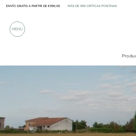
ENVÍO GRATIS A PARTIR DE €990,00
SOLO PRODUCTOS DE FABRICANTES EXCELE
MÁS DE 900 CRÍTICAS POSITIVAS
MENU
Produc
Productores
Terre del Bosco