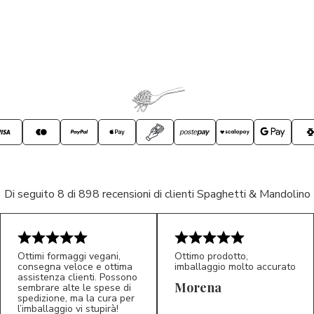
Di seguito 8 di 898 recensioni di clienti Spaghetti & Mandolino
Ottimi formaggi vegani,
Ottimo prodotto,
consegna veloce e ottima
imballaggio molto accurato
assistenza clienti. Possono
Morena
sembrare alte le spese di
spedizione, ma la cura per
l’imballaggio vi stupirà!